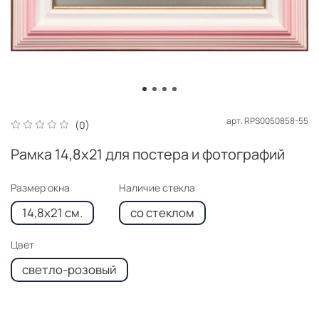
арт.
RPS0050858-55
(0)
Рамка 14,8x21 для постера и фотографий
Размер окна
Наличие стекла
14,8x21 см.
со стеклом
Цвет
светло-розовый