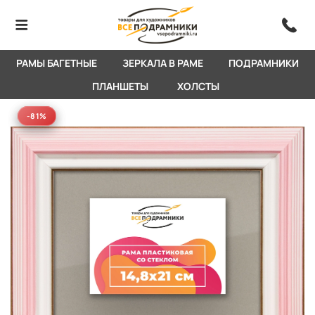
РАМЫ БАГЕТНЫЕ
ЗЕРКАЛА В РАМЕ
ПОДРАМНИКИ
ПЛАНШЕТЫ
ХОЛСТЫ
-81%
-81%