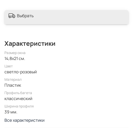
Выбрать
Характеристики
Размер окна
14,8x21 см.
Цвет
светло-розовый
Материал
Пластик
Профиль багета
классический
Ширина профиля
39 мм.
Все характеристики