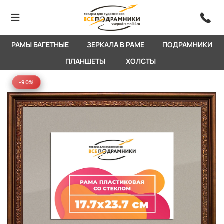
РАМЫ БАГЕТНЫЕ
ЗЕРКАЛА В РАМЕ
ПОДРАМНИКИ
ПЛАНШЕТЫ
ХОЛСТЫ
-90%
-90%