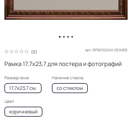
арт.
RPS0102240-05(K89)
(0)
Рамка 17,7x23,7 для постера и фотографий
Размер окна
Наличие стекла
17,7x23,7 см.
со стеклом
Цвет
коричневый