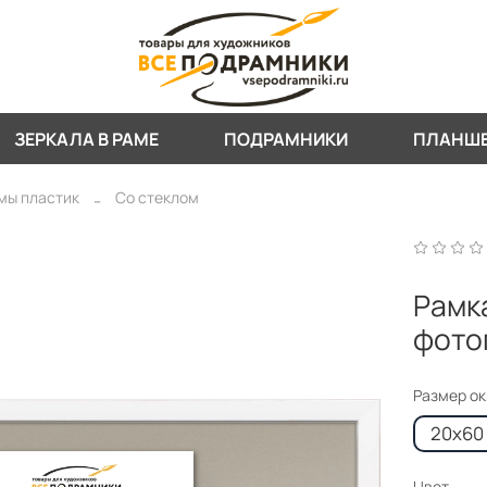
ЗЕРКАЛА В РАМЕ
ПОДРАМНИКИ
ПЛАНШ
мы пластик
Со стеклом
Рамк
фото
Размер о
20x60 
Цвет