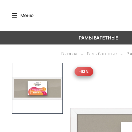
Меню
РАМЫ БАГЕТНЫЕ
Главная
Рамы багетные
Ра
-82%
-82%