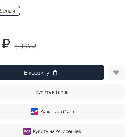
 белый
 ₽
3 984 ₽
В корзину
Купить в 1 клик
Купить на Ozon
Купить на Wildberries