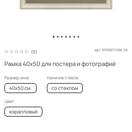
арт.
RPS0671096-26
(0)
Рамка 40x50 для постера и фотографий
Размер окна
Наличие стекла
40x50 см.
со стеклом
Цвет
коралловый