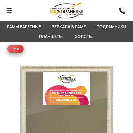
РАМЫ БАГЕТНЫЕ
ЗЕРКАЛА В РАМЕ
ПОДРАМНИКИ
ПЛАНШЕТЫ
ХОЛСТЫ
-81%
-81%