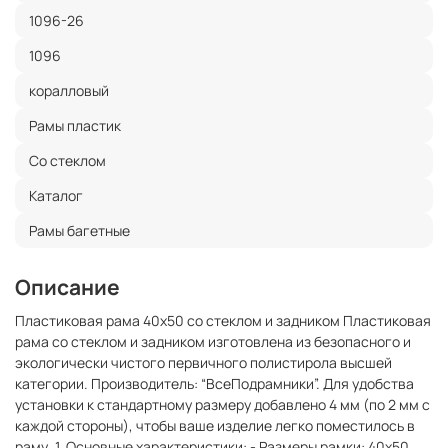
1096-26
1096
коралловый
Рамы пластик
Со стеклом
Каталог
Рамы багетные
Описание
Пластиковая рама 40x50 со стеклом и задником Пластиковая
рама со стеклом и задником изготовлена из безопасного и
экологически чистого первичного полистирола высшей
категории. Производитель: “ВсеПодрамники”. Для удобства
установки к стандартному размеру добавлено 4 мм (по 2 мм с
каждой стороны), чтобы ваше изделие легко поместилось в
раму. 1. Основные характеристики: - Размеры рамки: 40x50