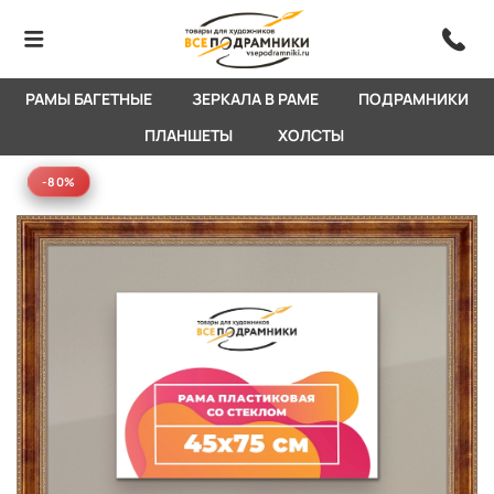
РАМЫ БАГЕТНЫЕ
ЗЕРКАЛА В РАМЕ
ПОДРАМНИКИ
ПЛАНШЕТЫ
ХОЛСТЫ
-80%
-80%