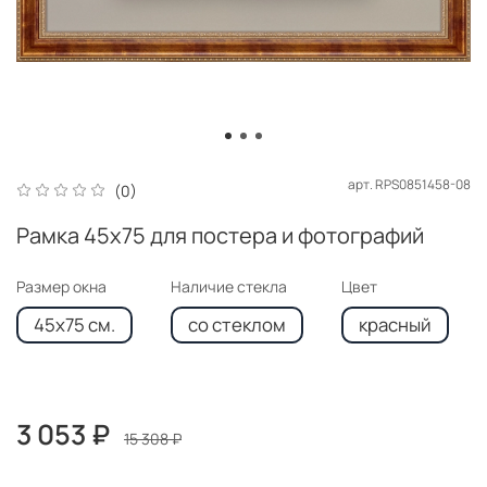
арт.
RPS0851458-08
(0)
Рамка 45x75 для постера и фотографий
Размер окна
Наличие стекла
Цвет
45x75 см.
со стеклом
красный
3 053 ₽
15 308 ₽