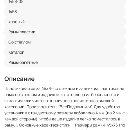
1458-08
1458
красный
Рамы пластик
Со стеклом
Каталог
Рамы багетные
Описание
Пластиковая рама 45x75 со стеклом и задником Пластиковая
рама со стеклом и задником изготовлена из безопасного и
экологически чистого первичного полистирола высшей
категории. Производитель: “ВсеПодрамники”. Для удобства
установки к стандартному размеру добавлено 4 мм (по 2 мм с
каждой стороны), чтобы ваше изделие легко поместилось в
раму. 1. Основные характеристики: - Размеры рамки: 45x75 (по