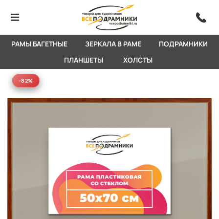
РАМЫ БАГЕТНЫЕ
ЗЕРКАЛА В РАМЕ
ПОДРАМНИКИ
ПЛАНШЕТЫ
ХОЛСТЫ
-82%
-82%