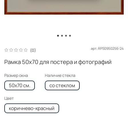
арт.
RPS0950256-24
(0)
Рамка 50x70 для постера и фотографий
Размер окна
Наличие стекла
50x70 см.
со стеклом
Цвет
коричнево-красный