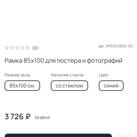
арт.
RPS1510630-59
(0)
Рамка 85x100 для постера и фотографий
Размер окна
Наличие стекла
Цвет
85x100 см.
со стеклом
синий
3 726 ₽
19 381 ₽