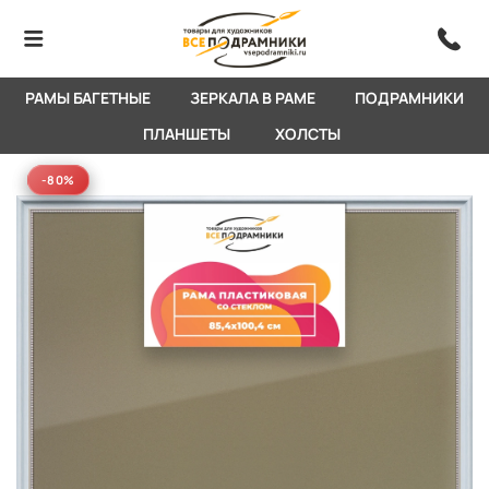
РАМЫ БАГЕТНЫЕ
ЗЕРКАЛА В РАМЕ
ПОДРАМНИКИ
ПЛАНШЕТЫ
ХОЛСТЫ
-80%
-80%