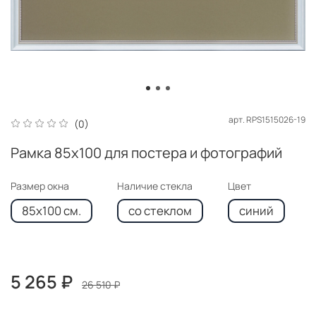
арт.
RPS1515026-19
(0)
Рамка 85x100 для постера и фотографий
Размер окна
Наличие стекла
Цвет
85x100 см.
со стеклом
синий
5 265 ₽
26 510 ₽