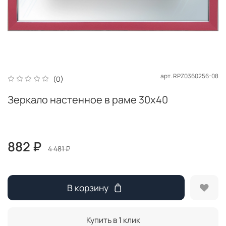
арт.
RPZ0360256-08
(0)
Зеркало настенное в раме 30x40
882 ₽
4 481 ₽
В корзину
Купить в 1 клик