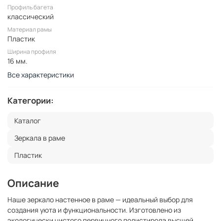
Профиль багета
классический
Материал рамы
Пластик
Ширина профиля
16 мм.
Все характеристики
Категории:
Каталог
Зеркала в раме
Пластик
Описание
Наше зеркало настенное в раме — идеальный выбор для
создания уюта и функциональности. Изготовлено из
экологически чистого первичного полистирола высшей