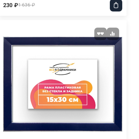
230 ₽
1 636 ₽