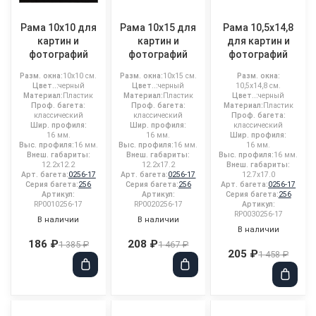
Рама 10x10 для
Рама 10x15 для
Рама 10,5x14,8
картин и
картин и
для картин и
фотографий
фотографий
фотографий
Разм. окна:
10x10 см.
Разм. окна:
10x15 см.
Разм. окна:
Цвет..:
черный
Цвет..:
черный
10,5x14,8 см.
Материал:
Пластик
Материал:
Пластик
Цвет..:
черный
Проф. багета:
Проф. багета:
Материал:
Пластик
классический
классический
Проф. багета:
Шир. профиля:
Шир. профиля:
классический
16 мм.
16 мм.
Шир. профиля:
Выс. профиля:
16 мм.
Выс. профиля:
16 мм.
16 мм.
Внеш. габариты:
Внеш. габариты:
Выс. профиля:
16 мм.
12.2x12.2
12.2x17.2
Внеш. габариты:
Арт. багета:
0256-17
Арт. багета:
0256-17
12.7x17.0
Серия багета:
256
Серия багета:
256
Арт. багета:
0256-17
Артикул:
Артикул:
Серия багета:
256
RP0010256-17
RP0020256-17
Артикул:
RP0030256-17
В наличии
В наличии
В наличии
186 ₽
208 ₽
1 385 ₽
1 467 ₽
205 ₽
1 458 ₽