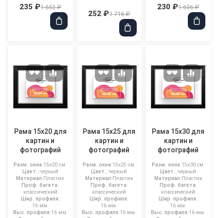
235 ₽
230 ₽
1 652 ₽
1 636 ₽
252 ₽
1 716 ₽
Рама 15x20 для
Рама 15x25 для
Рама 15x30 для
картин и
картин и
картин и
фотографий
фотографий
фотографий
Разм. окна:
15x20 см.
Разм. окна:
15x25 см.
Разм. окна:
15x30 см.
Цвет..:
черный
Цвет..:
черный
Цвет..:
черный
Материал:
Пластик
Материал:
Пластик
Материал:
Пластик
Проф. багета:
Проф. багета:
Проф. багета:
классический
классический
классический
Шир. профиля:
Шир. профиля:
Шир. профиля:
16 мм.
16 мм.
16 мм.
Выс. профиля:
16 мм.
Выс. профиля:
16 мм.
Выс. профиля:
16 мм.