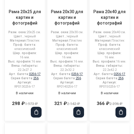
Рама 20x25 для
Рама 20x30 для
Рама 20x40 для
картин и
картин и
картин и
фотографий
фотографий
фотографий
Разм. окна:
20x25 см.
Разм. окна:
20x30 см.
Разм. окна:
20x40 см.
Цвет..:
черный
Цвет..:
черный
Цвет..:
черный
Материал:
Пластик
Материал:
Пластик
Материал:
Пластик
Проф. багета:
Проф. багета:
Проф. багета:
классический
классический
классический
Шир. профиля:
Шир. профиля:
Шир. профиля:
16 мм.
16 мм.
16 мм.
Выс. профиля:
16 мм.
Выс. профиля:
16 мм.
Выс. профиля:
16 мм.
Внеш. габариты:
Внеш. габариты:
Внеш. габариты:
22.2x27.2
22.2x32.2
22.2x42.2
Арт. багета:
0256-17
Арт. багета:
0256-17
Арт. багета:
0256-17
Серия багета:
256
Серия багета:
256
Серия багета:
256
Артикул:
Артикул:
Артикул:
RP0130256-17
RP0140256-17
RP0150256-17
В наличии
В наличии
В наличии
298 ₽
321 ₽
366 ₽
1 973 ₽
2 142 ₽
2 396 ₽