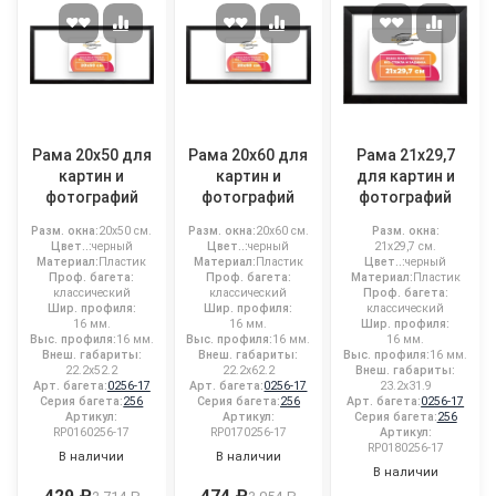
Рама 20x50 для
Рама 20x60 для
Рама 21x29,7
картин и
картин и
для картин и
фотографий
фотографий
фотографий
Разм. окна:
20x50 см.
Разм. окна:
20x60 см.
Разм. окна:
Цвет..:
черный
Цвет..:
черный
21x29,7 см.
Материал:
Пластик
Материал:
Пластик
Цвет..:
черный
Проф. багета:
Проф. багета:
Материал:
Пластик
классический
классический
Проф. багета:
Шир. профиля:
Шир. профиля:
классический
16 мм.
16 мм.
Шир. профиля:
Выс. профиля:
16 мм.
Выс. профиля:
16 мм.
16 мм.
Внеш. габариты:
Внеш. габариты:
Выс. профиля:
16 мм.
22.2x52.2
22.2x62.2
Внеш. габариты:
Арт. багета:
0256-17
Арт. багета:
0256-17
23.2x31.9
Серия багета:
256
Серия багета:
256
Арт. багета:
0256-17
Артикул:
Артикул:
Серия багета:
256
RP0160256-17
RP0170256-17
Артикул:
RP0180256-17
В наличии
В наличии
В наличии
429 ₽
474 ₽