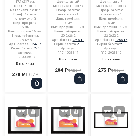
17,7x23,7 см.
Цвет..:
черный
Цвет..:
черный
Цвет..:
черный
Материал:
Пластик
Материал:
Пластик
Материал:
Пластик
Проф. багета:
Проф. багета:
Проф. багета:
классический
классический
классический
Шир. профиля:
Шир. профиля:
Шир. профиля:
16 мм.
16 мм.
16 мм.
Выс. профиля:
16 мм.
Выс. профиля:
16 мм.
Выс. профиля:
16 мм.
Внеш. габариты:
Внеш. габариты:
Внеш. габариты:
20.2x26.2
22.2x22.2
19.9x25.9
Арт. багета:
0256-17
Арт. багета:
0256-17
Арт. багета:
0256-17
Серия багета:
256
Серия багета:
256
Серия багета:
256
Артикул:
Артикул:
Артикул:
RP0110256-17
RP0120256-17
RP0100256-17
В наличии
В наличии
В наличии
284 ₽
275 ₽
1 922 ₽
1 888 ₽
278 ₽
1 897 ₽