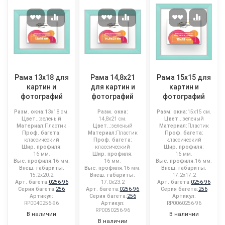
Рама 13x18 для
Рама 14,8x21
Рама 15x15 для
картин и
для картин и
картин и
фотографий
фотографий
фотографий
Разм. окна:
13x18 см.
Разм. окна:
Разм. окна:
15x15 см.
Цвет..:
зеленый
14,8x21 см.
Цвет..:
зеленый
Материал:
Пластик
Цвет..:
зеленый
Материал:
Пластик
Проф. багета:
Материал:
Пластик
Проф. багета:
классический
Проф. багета:
классический
Шир. профиля:
классический
Шир. профиля:
16 мм.
Шир. профиля:
16 мм.
Выс. профиля:
16 мм.
16 мм.
Выс. профиля:
16 мм.
Внеш. габариты:
Выс. профиля:
16 мм.
Внеш. габариты:
15.2x20.2
Внеш. габариты:
17.2x17.2
Арт. багета:
0256-96
17.0x23.2
Арт. багета:
0256-96
Серия багета:
256
Арт. багета:
0256-96
Серия багета:
256
Артикул:
Серия багета:
256
Артикул:
RP0040256-96
Артикул:
RP0060256-96
RP0050256-96
В наличии
В наличии
В наличии