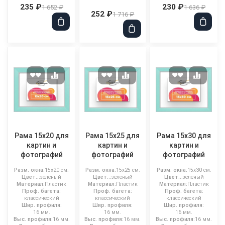
235 ₽
230 ₽
1 652 ₽
1 636 ₽
252 ₽
1 716 ₽
Рама 15x20 для
Рама 15x25 для
Рама 15x30 для
картин и
картин и
картин и
фотографий
фотографий
фотографий
Разм. окна:
15x20 см.
Разм. окна:
15x25 см.
Разм. окна:
15x30 см.
Цвет..:
зеленый
Цвет..:
зеленый
Цвет..:
зеленый
Материал:
Пластик
Материал:
Пластик
Материал:
Пластик
Проф. багета:
Проф. багета:
Проф. багета:
классический
классический
классический
Шир. профиля:
Шир. профиля:
Шир. профиля:
16 мм.
16 мм.
16 мм.
Выс. профиля:
16 мм.
Выс. профиля:
16 мм.
Выс. профиля:
16 мм.