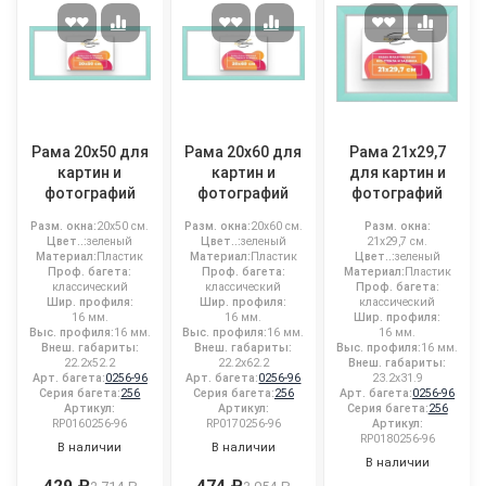
Рама 20x50 для
Рама 20x60 для
Рама 21x29,7
картин и
картин и
для картин и
фотографий
фотографий
фотографий
Разм. окна:
20x50 см.
Разм. окна:
20x60 см.
Разм. окна:
Цвет..:
зеленый
Цвет..:
зеленый
21x29,7 см.
Материал:
Пластик
Материал:
Пластик
Цвет..:
зеленый
Проф. багета:
Проф. багета:
Материал:
Пластик
классический
классический
Проф. багета:
Шир. профиля:
Шир. профиля:
классический
16 мм.
16 мм.
Шир. профиля:
Выс. профиля:
16 мм.
Выс. профиля:
16 мм.
16 мм.
Внеш. габариты:
Внеш. габариты:
Выс. профиля:
16 мм.
22.2x52.2
22.2x62.2
Внеш. габариты:
Арт. багета:
0256-96
Арт. багета:
0256-96
23.2x31.9
Серия багета:
256
Серия багета:
256
Арт. багета:
0256-96
Артикул:
Артикул:
Серия багета:
256
RP0160256-96
RP0170256-96
Артикул:
RP0180256-96
В наличии
В наличии
В наличии
429 ₽
474 ₽