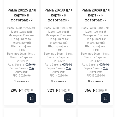
Рама 20x25 для
Рама 20x30 для
Рама 20x40 для
картин и
картин и
картин и
фотографий
фотографий
фотографий
Разм. окна:
20x25 см.
Разм. окна:
20x30 см.
Разм. окна:
20x40 см.
Цвет..:
зеленый
Цвет..:
зеленый
Цвет..:
зеленый
Материал:
Пластик
Материал:
Пластик
Материал:
Пластик
Проф. багета:
Проф. багета:
Проф. багета:
классический
классический
классический
Шир. профиля:
Шир. профиля:
Шир. профиля:
16 мм.
16 мм.
16 мм.
Выс. профиля:
16 мм.
Выс. профиля:
16 мм.
Выс. профиля:
16 мм.
Внеш. габариты:
Внеш. габариты:
Внеш. габариты:
22.2x27.2
22.2x32.2
22.2x42.2
Арт. багета:
0256-96
Арт. багета:
0256-96
Арт. багета:
0256-96
Серия багета:
256
Серия багета:
256
Серия багета:
256
Артикул:
Артикул:
Артикул:
RP0130256-96
RP0140256-96
RP0150256-96
В наличии
В наличии
В наличии
298 ₽
321 ₽
366 ₽
1 973 ₽
2 142 ₽
2 396 ₽