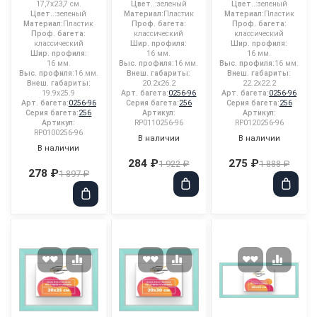
17,7x23,7 см.
Цвет..:
зеленый
Цвет..:
зеленый
Цвет..:
зеленый
Материал:
Пластик
Материал:
Пластик
Материал:
Пластик
Проф. багета:
Проф. багета:
Проф. багета:
классический
классический
классический
Шир. профиля:
Шир. профиля:
Шир. профиля:
16 мм.
16 мм.
16 мм.
Выс. профиля:
16 мм.
Выс. профиля:
16 мм.
Выс. профиля:
16 мм.
Внеш. габариты:
Внеш. габариты:
Внеш. габариты:
20.2x26.2
22.2x22.2
19.9x25.9
Арт. багета:
0256-96
Арт. багета:
0256-96
Арт. багета:
0256-96
Серия багета:
256
Серия багета:
256
Серия багета:
256
Артикул:
Артикул:
Артикул:
RP0110256-96
RP0120256-96
RP0100256-96
В наличии
В наличии
В наличии
284 ₽
275 ₽
1 922 ₽
1 888 ₽
278 ₽
1 897 ₽