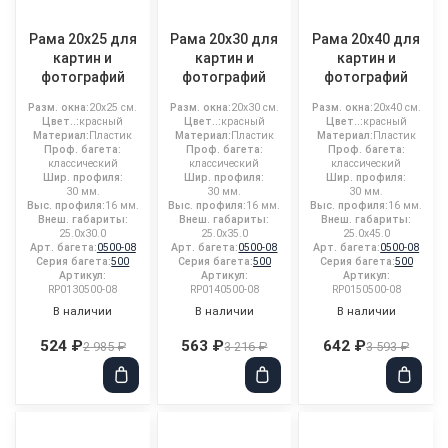
Рама 20x25 для
Рама 20x30 для
Рама 20x40 для
картин и
картин и
картин и
фотографий
фотографий
фотографий
Разм. окна:
20x25 см.
Разм. окна:
20x30 см.
Разм. окна:
20x40 см.
Цвет..:
красный
Цвет..:
красный
Цвет..:
красный
Материал:
Пластик
Материал:
Пластик
Материал:
Пластик
Проф. багета:
Проф. багета:
Проф. багета:
классический
классический
классический
Шир. профиля:
Шир. профиля:
Шир. профиля:
30 мм.
30 мм.
30 мм.
Выс. профиля:
16 мм.
Выс. профиля:
16 мм.
Выс. профиля:
16 мм.
Внеш. габариты:
Внеш. габариты:
Внеш. габариты:
25.0x30.0
25.0x35.0
25.0x45.0
Арт. багета:
0500-08
Арт. багета:
0500-08
Арт. багета:
0500-08
Серия багета:
500
Серия багета:
500
Серия багета:
500
Артикул:
Артикул:
Артикул:
RP0130500-08
RP0140500-08
RP0150500-08
В наличии
В наличии
В наличии
524 ₽
563 ₽
642 ₽
2 985 ₽
3 216 ₽
3 593 ₽