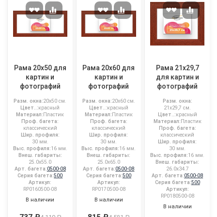
Рама 20x50 для
Рама 20x60 для
Рама 21x29,7
картин и
картин и
для картин и
фотографий
фотографий
фотографий
Разм. окна:
20x50 см.
Разм. окна:
20x60 см.
Разм. окна:
Цвет..:
красный
Цвет..:
красный
21x29,7 см.
Материал:
Пластик
Материал:
Пластик
Цвет..:
красный
Проф. багета:
Проф. багета:
Материал:
Пластик
классический
классический
Проф. багета:
Шир. профиля:
Шир. профиля:
классический
30 мм.
30 мм.
Шир. профиля:
Выс. профиля:
16 мм.
Выс. профиля:
16 мм.
30 мм.
Внеш. габариты:
Внеш. габариты:
Выс. профиля:
16 мм.
25.0x55.0
25.0x65.0
Внеш. габариты:
Арт. багета:
0500-08
Арт. багета:
0500-08
26.0x34.7
Серия багета:
500
Серия багета:
500
Арт. багета:
0500-08
Артикул:
Артикул:
Серия багета:
500
RP0160500-08
RP0170500-08
Артикул:
RP0180500-08
В наличии
В наличии
В наличии
737 ₽
815 ₽