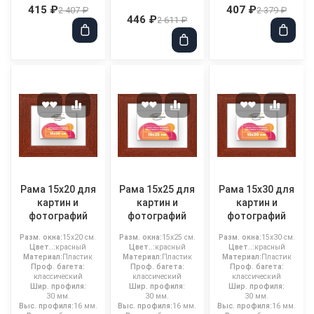
415 ₽
407 ₽
2 407 ₽
2 379 ₽
446 ₽
2 611 ₽
Рама 15x20 для
Рама 15x25 для
Рама 15x30 для
картин и
картин и
картин и
фотографий
фотографий
фотографий
Разм. окна:
15x20 см.
Разм. окна:
15x25 см.
Разм. окна:
15x30 см.
Цвет..:
красный
Цвет..:
красный
Цвет..:
красный
Материал:
Пластик
Материал:
Пластик
Материал:
Пластик
Проф. багета:
Проф. багета:
Проф. багета:
классический
классический
классический
Шир. профиля:
Шир. профиля:
Шир. профиля:
30 мм.
30 мм.
30 мм.
Выс. профиля:
16 мм.
Выс. профиля:
16 мм.
Выс. профиля:
16 мм.