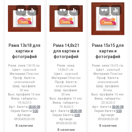
Рама 13x18 для
Рама 14,8x21
Рама 15x15 для
картин и
для картин и
картин и
фотографий
фотографий
фотографий
Разм. окна:
13x18 см.
Разм. окна:
Разм. окна:
15x15 см.
Цвет..:
красный
14,8x21 см.
Цвет..:
красный
Материал:
Пластик
Цвет..:
красный
Материал:
Пластик
Проф. багета:
Материал:
Пластик
Проф. багета:
классический
Проф. багета:
классический
Шир. профиля:
классический
Шир. профиля:
30 мм.
Шир. профиля:
30 мм.
Выс. профиля:
16 мм.
30 мм.
Выс. профиля:
16 мм.
Внеш. габариты:
Выс. профиля:
16 мм.
Внеш. габариты:
18.0x23.0
Внеш. габариты:
20.0x20.0
Арт. багета:
0500-08
19.8x26.0
Арт. багета:
0500-08
Серия багета:
500
Арт. багета:
0500-08
Серия багета:
500
Артикул:
Серия багета:
500
Артикул:
RP0040500-08
Артикул:
RP0060500-08
RP0050500-08
В наличии
В наличии
В наличии