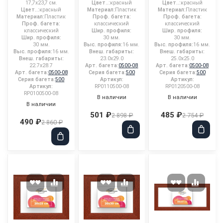
17,7x23,7 см.
Цвет..:
красный
Цвет..:
красный
Цвет..:
красный
Материал:
Пластик
Материал:
Пластик
Материал:
Пластик
Проф. багета:
Проф. багета:
Проф. багета:
классический
классический
классический
Шир. профиля:
Шир. профиля:
Шир. профиля:
30 мм.
30 мм.
30 мм.
Выс. профиля:
16 мм.
Выс. профиля:
16 мм.
Выс. профиля:
16 мм.
Внеш. габариты:
Внеш. габариты:
Внеш. габариты:
23.0x29.0
25.0x25.0
22.7x28.7
Арт. багета:
0500-08
Арт. багета:
0500-08
Арт. багета:
0500-08
Серия багета:
500
Серия багета:
500
Серия багета:
500
Артикул:
Артикул:
Артикул:
RP0110500-08
RP0120500-08
RP0100500-08
В наличии
В наличии
В наличии
501 ₽
485 ₽
2 898 ₽
2 754 ₽
490 ₽
2 860 ₽