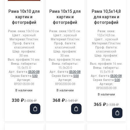
Рама 10x10 для
Рама 10x15 для
Рама 10,5x14,8
картин и
картин и
для картин и
фотографий
фотографий
фотографий
Разм. окна:
10x10 см.
Разм. окна:
10x15 см.
Разм. окна:
Цвет..:
красный
Цвет..:
красный
10,5x14,8 см.
Материал:
Пластик
Материал:
Пластик
Цвет..:
красный
Проф. багета:
Проф. багета:
Материал:
Пластик
классический
классический
Проф. багета:
Шир. профиля:
Шир. профиля:
классический
30 мм.
30 мм.
Шир. профиля:
Выс. профиля:
16 мм.
Выс. профиля:
16 мм.
30 мм.
Внеш. габариты:
Внеш. габариты:
Выс. профиля:
16 мм.
15.0x15.0
15.0x20.0
Внеш. габариты:
Арт. багета:
0500-08
Арт. багета:
0500-08
15.5x19.8
Серия багета:
500
Серия багета:
500
Арт. багета:
0500-08
Артикул:
Артикул:
Серия багета:
500
RP0010500-08
RP0020500-08
Артикул:
RP0030500-08
В наличии
В наличии
В наличии
330 ₽
368 ₽
2 006 ₽
2 149 ₽
365 ₽
2 138 ₽