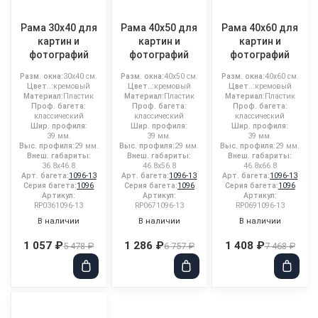
Рама 30x40 для
Рама 40x50 для
Рама 40x60 для
картин и
картин и
картин и
фотографий
фотографий
фотографий
Разм. окна:
30x40 см.
Разм. окна:
40x50 см.
Разм. окна:
40x60 см.
Цвет..:
кремовый
Цвет..:
кремовый
Цвет..:
кремовый
Материал:
Пластик
Материал:
Пластик
Материал:
Пластик
Проф. багета:
Проф. багета:
Проф. багета:
классический
классический
классический
Шир. профиля:
Шир. профиля:
Шир. профиля:
39 мм.
39 мм.
39 мм.
Выс. профиля:
29 мм.
Выс. профиля:
29 мм.
Выс. профиля:
29 мм.
Внеш. габариты:
Внеш. габариты:
Внеш. габариты:
36.8x46.8
46.8x56.8
46.8x66.8
Арт. багета:
1096-13
Арт. багета:
1096-13
Арт. багета:
1096-13
Серия багета:
1096
Серия багета:
1096
Серия багета:
1096
Артикул:
Артикул:
Артикул:
RP0361096-13
RP0671096-13
RP0691096-13
В наличии
В наличии
В наличии
1 057 ₽
1 286 ₽
1 408 ₽
5 478 ₽
6 757 ₽
7 468 ₽