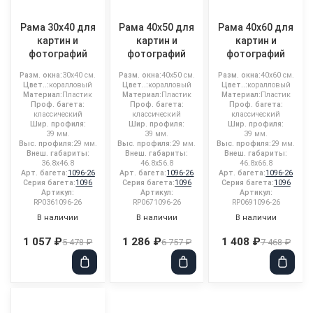
Рама 30x40 для
Рама 40x50 для
Рама 40x60 для
картин и
картин и
картин и
фотографий
фотографий
фотографий
Разм. окна:
30x40 см.
Разм. окна:
40x50 см.
Разм. окна:
40x60 см.
Цвет..:
коралловый
Цвет..:
коралловый
Цвет..:
коралловый
Материал:
Пластик
Материал:
Пластик
Материал:
Пластик
Проф. багета:
Проф. багета:
Проф. багета:
классический
классический
классический
Шир. профиля:
Шир. профиля:
Шир. профиля:
39 мм.
39 мм.
39 мм.
Выс. профиля:
29 мм.
Выс. профиля:
29 мм.
Выс. профиля:
29 мм.
Внеш. габариты:
Внеш. габариты:
Внеш. габариты:
36.8x46.8
46.8x56.8
46.8x66.8
Арт. багета:
1096-26
Арт. багета:
1096-26
Арт. багета:
1096-26
Серия багета:
1096
Серия багета:
1096
Серия багета:
1096
Артикул:
Артикул:
Артикул:
RP0361096-26
RP0671096-26
RP0691096-26
В наличии
В наличии
В наличии
1 057 ₽
1 286 ₽
1 408 ₽
5 478 ₽
6 757 ₽
7 468 ₽