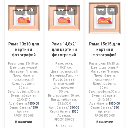
Рама 13x18 для
Рама 14,8x21
Рама 15x15 для
картин и
для картин и
картин и
фотографий
фотографий
фотографий
Разм. окна:
13x18 см.
Разм. окна:
Разм. окна:
15x15 см.
Цвет..:
оранжевый
14,8x21 см.
Цвет..:
оранжевый
Материал:
Пластик
Цвет..:
оранжевый
Материал:
Пластик
Проф. багета:
Материал:
Пластик
Проф. багета:
классический
Проф. багета:
классический
Шир. профиля:
классический
Шир. профиля:
50 мм.
Шир. профиля:
50 мм.
Выс. профиля:
30 мм.
50 мм.
Выс. профиля:
30 мм.
Внеш. габариты:
Выс. профиля:
30 мм.
Внеш. габариты:
22.0x27.0
Внеш. габариты:
24.0x24.0
Арт. багета:
1550-08
23.8x30.0
Арт. багета:
1550-08
Серия багета:
1550
Арт. багета:
1550-08
Серия багета:
1550
Артикул:
Серия багета:
1550
Артикул:
RP0041550-08
Артикул:
RP0061550-08
RP0051550-08
В наличии
В наличии
В наличии