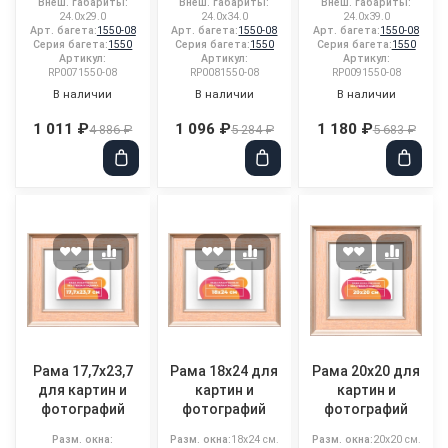
Внеш. габариты:
Внеш. габариты:
Внеш. габариты:
24.0x29.0
24.0x34.0
24.0x39.0
Арт. багета:
1550-08
Арт. багета:
1550-08
Арт. багета:
1550-08
Серия багета:
1550
Серия багета:
1550
Серия багета:
1550
Артикул:
Артикул:
Артикул:
RP0071550-08
RP0081550-08
RP0091550-08
В наличии
В наличии
В наличии
1 011 ₽
1 096 ₽
1 180 ₽
4 886 ₽
5 284 ₽
5 683 ₽
Рама 17,7x23,7
Рама 18x24 для
Рама 20x20 для
для картин и
картин и
картин и
фотографий
фотографий
фотографий
Разм. окна:
Разм. окна:
18x24 см.
Разм. окна:
20x20 см.