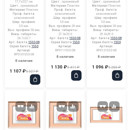
17,7x23,7 см.
Цвет..:
оранжевый
Цвет..:
оранжевый
Цвет..:
оранжевый
Материал:
Пластик
Материал:
Пластик
Материал:
Пластик
Проф. багета:
Проф. багета:
Проф. багета:
классический
классический
классический
Шир. профиля:
Шир. профиля:
Шир. профиля:
50 мм.
50 мм.
50 мм.
Выс. профиля:
30 мм.
Выс. профиля:
30 мм.
Выс. профиля:
30 мм.
Внеш. габариты:
Внеш. габариты:
Внеш. габариты:
27.0x33.0
29.0x29.0
26.7x32.7
Арт. багета:
1550-08
Арт. багета:
1550-08
Арт. багета:
1550-08
Серия багета:
1550
Серия багета:
1550
Серия багета:
1550
Артикул:
Артикул:
Артикул:
RP0111550-08
RP0121550-08
RP0101550-08
В наличии
В наличии
В наличии
1 130 ₽
1 096 ₽
5 411 ₽
5 286 ₽
1 107 ₽
5 327 ₽