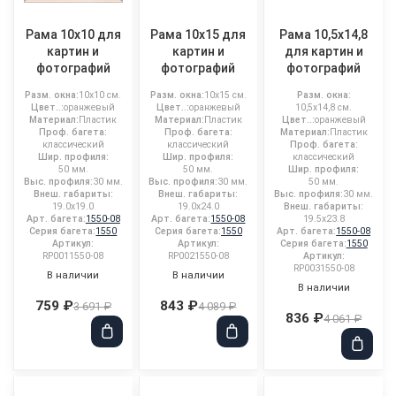
Рама 10x10 для
Рама 10x15 для
Рама 10,5x14,8
картин и
картин и
для картин и
фотографий
фотографий
фотографий
Разм. окна:
10x10 см.
Разм. окна:
10x15 см.
Разм. окна:
Цвет..:
оранжевый
Цвет..:
оранжевый
10,5x14,8 см.
Материал:
Пластик
Материал:
Пластик
Цвет..:
оранжевый
Проф. багета:
Проф. багета:
Материал:
Пластик
классический
классический
Проф. багета:
Шир. профиля:
Шир. профиля:
классический
50 мм.
50 мм.
Шир. профиля:
Выс. профиля:
30 мм.
Выс. профиля:
30 мм.
50 мм.
Внеш. габариты:
Внеш. габариты:
Выс. профиля:
30 мм.
19.0x19.0
19.0x24.0
Внеш. габариты:
Арт. багета:
1550-08
Арт. багета:
1550-08
19.5x23.8
Серия багета:
1550
Серия багета:
1550
Арт. багета:
1550-08
Артикул:
Артикул:
Серия багета:
1550
RP0011550-08
RP0021550-08
Артикул:
RP0031550-08
В наличии
В наличии
В наличии
759 ₽
843 ₽
3 691 ₽
4 089 ₽
836 ₽
4 061 ₽