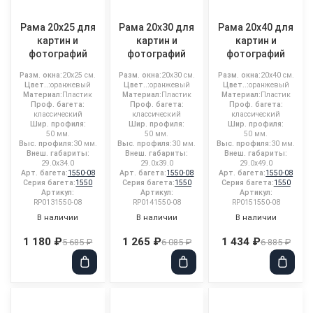
Рама 20x25 для
Рама 20x30 для
Рама 20x40 для
картин и
картин и
картин и
фотографий
фотографий
фотографий
Разм. окна:
20x25 см.
Разм. окна:
20x30 см.
Разм. окна:
20x40 см.
Цвет..:
оранжевый
Цвет..:
оранжевый
Цвет..:
оранжевый
Материал:
Пластик
Материал:
Пластик
Материал:
Пластик
Проф. багета:
Проф. багета:
Проф. багета:
классический
классический
классический
Шир. профиля:
Шир. профиля:
Шир. профиля:
50 мм.
50 мм.
50 мм.
Выс. профиля:
30 мм.
Выс. профиля:
30 мм.
Выс. профиля:
30 мм.
Внеш. габариты:
Внеш. габариты:
Внеш. габариты:
29.0x34.0
29.0x39.0
29.0x49.0
Арт. багета:
1550-08
Арт. багета:
1550-08
Арт. багета:
1550-08
Серия багета:
1550
Серия багета:
1550
Серия багета:
1550
Артикул:
Артикул:
Артикул:
RP0131550-08
RP0141550-08
RP0151550-08
В наличии
В наличии
В наличии
1 180 ₽
1 265 ₽
1 434 ₽
5 685 ₽
6 085 ₽
6 885 ₽