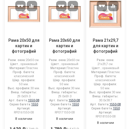
Рама 20x50 для
Рама 20x60 для
Рама 21x29,7
картин и
картин и
для картин и
фотографий
фотографий
фотографий
Разм. окна:
20x50 см.
Разм. окна:
20x60 см.
Разм. окна:
Цвет..:
оранжевый
Цвет..:
оранжевый
21x29,7 см.
Материал:
Пластик
Материал:
Пластик
Цвет..:
оранжевый
Проф. багета:
Проф. багета:
Материал:
Пластик
классический
классический
Проф. багета:
Шир. профиля:
Шир. профиля:
классический
50 мм.
50 мм.
Шир. профиля:
Выс. профиля:
30 мм.
Выс. профиля:
30 мм.
50 мм.
Внеш. габариты:
Внеш. габариты:
Выс. профиля:
30 мм.
29.0x59.0
29.0x69.0
Внеш. габариты:
Арт. багета:
1550-08
Арт. багета:
1550-08
30.0x38.7
Серия багета:
1550
Серия багета:
1550
Арт. багета:
1550-08
Артикул:
Артикул:
Серия багета:
1550
RP0161550-08
RP0171550-08
Артикул:
RP0181550-08
В наличии
В наличии
В наличии
1 620 ₽
1 789 ₽