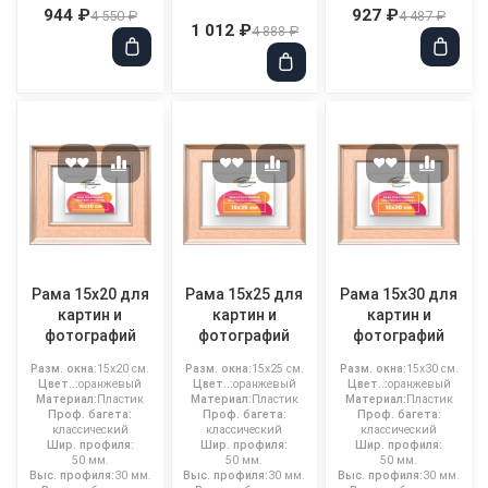
944 ₽
927 ₽
4 550 ₽
4 487 ₽
1 012 ₽
4 888 ₽
Рама 15x20 для
Рама 15x25 для
Рама 15x30 для
картин и
картин и
картин и
фотографий
фотографий
фотографий
Разм. окна:
15x20 см.
Разм. окна:
15x25 см.
Разм. окна:
15x30 см.
Цвет..:
оранжевый
Цвет..:
оранжевый
Цвет..:
оранжевый
Материал:
Пластик
Материал:
Пластик
Материал:
Пластик
Проф. багета:
Проф. багета:
Проф. багета:
классический
классический
классический
Шир. профиля:
Шир. профиля:
Шир. профиля:
50 мм.
50 мм.
50 мм.
Выс. профиля:
30 мм.
Выс. профиля:
30 мм.
Выс. профиля:
30 мм.