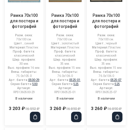
Рамка 70x100
Рамка 70x100
Рамка 70x100
для постера и
для постера и
для постера и
фотографий
фотографий
фотографий
Разм. окна:
Разм. окна:
Разм. окна:
70x100 см.
70x100 см.
70x100 см.
Цвет..:
синий
Цвет..:
золотистый
Цвет..:
черный
Материал:
Пластик
Материал:
Пластик
Материал:
Пластик
Проф. багета:
Проф. багета:
Проф. багета:
классический
классический
классический
Шир. профиля:
Шир. профиля:
Шир. профиля:
30 мм.
35 мм.
35 мм.
Выс. профиля:
16 мм.
Выс. профиля:
15 мм.
Выс. профиля:
15 мм.
Внеш. габариты:
Внеш. габариты:
Внеш. габариты:
75.0x105.0
76.0x106.0
76.0x106.0
Арт. багета:
0500-29
Арт. багета:
0525-01
Арт. багета:
0525-07
Серия багета:
500
Серия багета:
525
Серия багета:
525
Артикул:
Артикул:
Артикул:
RPS1360500-29
RPS1360525-01
RPS1360525-07
В наличии
В наличии
В наличии
3 203 ₽
3 260 ₽
3 260 ₽
16 592 ₽
16 890 ₽
16 890 ₽