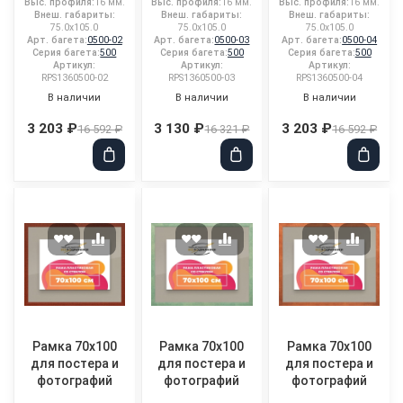
Выс. профиля:
16 мм.
Выс. профиля:
16 мм.
Выс. профиля:
16 мм.
Внеш. габариты:
Внеш. габариты:
Внеш. габариты:
75.0x105.0
75.0x105.0
75.0x105.0
Арт. багета:
0500-02
Арт. багета:
0500-03
Арт. багета:
0500-04
Серия багета:
500
Серия багета:
500
Серия багета:
500
Артикул:
Артикул:
Артикул:
RPS1360500-02
RPS1360500-03
RPS1360500-04
В наличии
В наличии
В наличии
3 203 ₽
3 130 ₽
3 203 ₽
16 592 ₽
16 321 ₽
16 592 ₽
Рамка 70x100
Рамка 70x100
Рамка 70x100
для постера и
для постера и
для постера и
фотографий
фотографий
фотографий