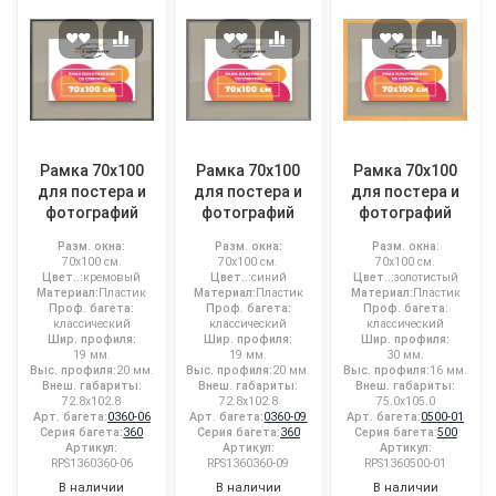
Рамка 70x100
Рамка 70x100
Рамка 70x100
для постера и
для постера и
для постера и
фотографий
фотографий
фотографий
Разм. окна:
Разм. окна:
Разм. окна:
70x100 см.
70x100 см.
70x100 см.
Цвет..:
кремовый
Цвет..:
синий
Цвет..:
золотистый
Материал:
Пластик
Материал:
Пластик
Материал:
Пластик
Проф. багета:
Проф. багета:
Проф. багета:
классический
классический
классический
Шир. профиля:
Шир. профиля:
Шир. профиля:
19 мм.
19 мм.
30 мм.
Выс. профиля:
20 мм.
Выс. профиля:
20 мм.
Выс. профиля:
16 мм.
Внеш. габариты:
Внеш. габариты:
Внеш. габариты:
72.8x102.8
72.8x102.8
75.0x105.0
Арт. багета:
0360-06
Арт. багета:
0360-09
Арт. багета:
0500-01
Серия багета:
360
Серия багета:
360
Серия багета:
500
Артикул:
Артикул:
Артикул:
RPS1360360-06
RPS1360360-09
RPS1360500-01
В наличии
В наличии
В наличии