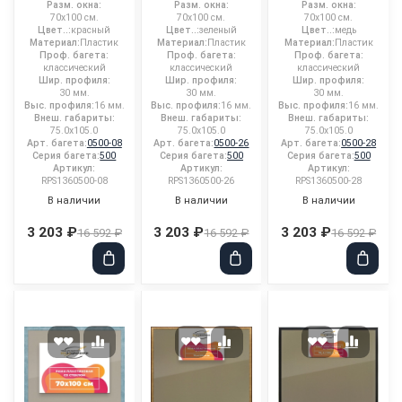
Разм. окна:
Разм. окна:
Разм. окна:
70x100 см.
70x100 см.
70x100 см.
Цвет..:
красный
Цвет..:
зеленый
Цвет..:
медь
Материал:
Пластик
Материал:
Пластик
Материал:
Пластик
Проф. багета:
Проф. багета:
Проф. багета:
классический
классический
классический
Шир. профиля:
Шир. профиля:
Шир. профиля:
30 мм.
30 мм.
30 мм.
Выс. профиля:
16 мм.
Выс. профиля:
16 мм.
Выс. профиля:
16 мм.
Внеш. габариты:
Внеш. габариты:
Внеш. габариты:
75.0x105.0
75.0x105.0
75.0x105.0
Арт. багета:
0500-08
Арт. багета:
0500-26
Арт. багета:
0500-28
Серия багета:
500
Серия багета:
500
Серия багета:
500
Артикул:
Артикул:
Артикул:
RPS1360500-08
RPS1360500-26
RPS1360500-28
В наличии
В наличии
В наличии
3 203 ₽
3 203 ₽
3 203 ₽
16 592 ₽
16 592 ₽
16 592 ₽