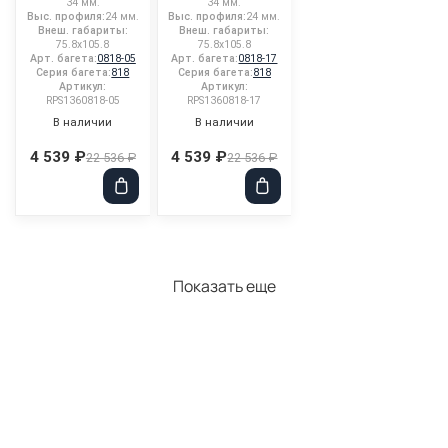
34 мм.
34 мм.
Выс. профиля:
24 мм.
Выс. профиля:
24 мм.
Внеш. габариты:
Внеш. габариты:
75.8x105.8
75.8x105.8
Арт. багета:
0818-05
Арт. багета:
0818-17
Серия багета:
818
Серия багета:
818
Артикул:
Артикул:
RPS1360818-05
RPS1360818-17
В наличии
В наличии
4 539 ₽
4 539 ₽
22 536 ₽
22 536 ₽
Показать еще