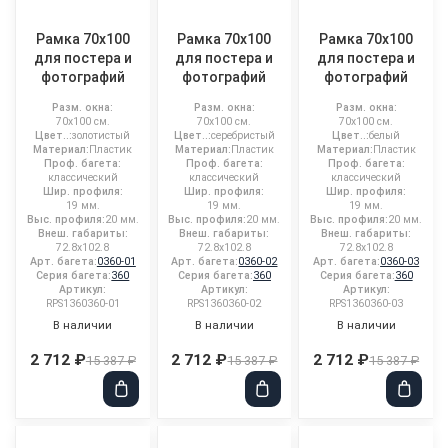
Рамка 70x100
Рамка 70x100
Рамка 70x100
для постера и
для постера и
для постера и
фотографий
фотографий
фотографий
Разм. окна:
Разм. окна:
Разм. окна:
70x100 см.
70x100 см.
70x100 см.
Цвет..:
золотистый
Цвет..:
серебристый
Цвет..:
белый
Материал:
Пластик
Материал:
Пластик
Материал:
Пластик
Проф. багета:
Проф. багета:
Проф. багета:
классический
классический
классический
Шир. профиля:
Шир. профиля:
Шир. профиля:
19 мм.
19 мм.
19 мм.
Выс. профиля:
20 мм.
Выс. профиля:
20 мм.
Выс. профиля:
20 мм.
Внеш. габариты:
Внеш. габариты:
Внеш. габариты:
72.8x102.8
72.8x102.8
72.8x102.8
Арт. багета:
0360-01
Арт. багета:
0360-02
Арт. багета:
0360-03
Серия багета:
360
Серия багета:
360
Серия багета:
360
Артикул:
Артикул:
Артикул:
RPS1360360-01
RPS1360360-02
RPS1360360-03
В наличии
В наличии
В наличии
2 712 ₽
2 712 ₽
2 712 ₽
15 387 ₽
15 387 ₽
15 387 ₽