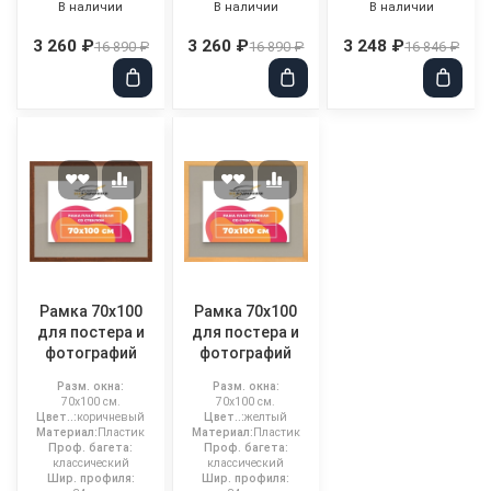
В наличии
В наличии
В наличии
3 260 ₽
3 260 ₽
3 248 ₽
16 890 ₽
16 890 ₽
16 846 ₽
Рамка 70x100
Рамка 70x100
для постера и
для постера и
фотографий
фотографий
Разм. окна:
Разм. окна:
70x100 см.
70x100 см.
Цвет..:
коричневый
Цвет..:
желтый
Материал:
Пластик
Материал:
Пластик
Проф. багета:
Проф. багета:
классический
классический
Шир. профиля:
Шир. профиля: