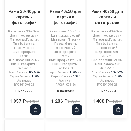
Рама 30x40 для
Рама 40x50 для
Рама 40x60 для
картин и
картин и
картин и
фотографий
фотографий
фотографий
Разм. окна:
30x40 см.
Разм. окна:
40x50 см.
Разм. окна:
40x60 см.
Цвет..:
коралловый
Цвет..:
коралловый
Цвет..:
коралловый
Материал:
Пластик
Материал:
Пластик
Материал:
Пластик
Проф. багета:
Проф. багета:
Проф. багета:
классический
классический
классический
Шир. профиля:
Шир. профиля:
Шир. профиля:
39 мм.
39 мм.
39 мм.
Выс. профиля:
29 мм.
Выс. профиля:
29 мм.
Выс. профиля:
29 мм.
Внеш. габариты:
Внеш. габариты:
Внеш. габариты:
36.8x46.8
46.8x56.8
46.8x66.8
Арт. багета:
1096-26
Арт. багета:
1096-26
Арт. багета:
1096-26
Серия багета:
1096
Серия багета:
1096
Серия багета:
1096
Артикул:
Артикул:
Артикул:
RP0361096-26
RP0671096-26
RP0691096-26
В наличии
В наличии
В наличии
1 057 ₽
1 286 ₽
1 408 ₽
5 478 ₽
6 757 ₽
7 468 ₽