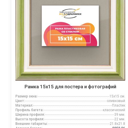
Рамка 15x15 для постера и фотографий
Размер окна:
15x15 см.
Цвет:
оливковый
Материал:
Пластик
Профиль багета:
классический
Ширина профиля:
39 мм.
Высота профиля:
22 мм.
Внешние габариты:
21.8x21.8