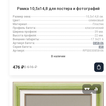
Рамка 10,5x14,8 для постера и фотографий
Размер окна:
10,5x14,8 см.
Цвет:
оливковый
Материал:
Пластик
Профиль багета:
классический
Ширина профиля:
39 мм.
Высота профиля:
22 мм.
Внешние габариты:
17.3x21.6
Артикул багета:
0858-06
Серия багета:
858
Артикул:
RPS0030858-06
В наличии
476 ₽
2 616 ₽