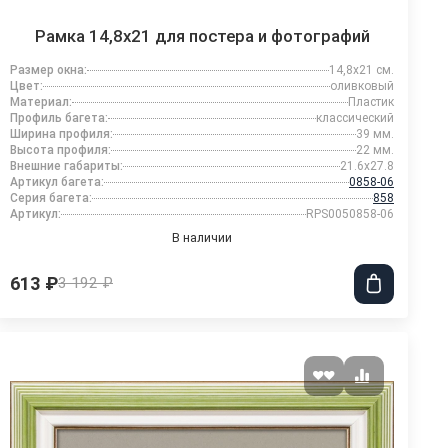
Рамка 14,8x21 для постера и фотографий
Размер окна:
14,8x21 см.
Цвет:
оливковый
Материал:
Пластик
Профиль багета:
классический
Ширина профиля:
39 мм.
Высота профиля:
22 мм.
Внешние габариты:
21.6x27.8
Артикул багета:
0858-06
Серия багета:
858
Артикул:
RPS0050858-06
В наличии
613 ₽
3 192 ₽