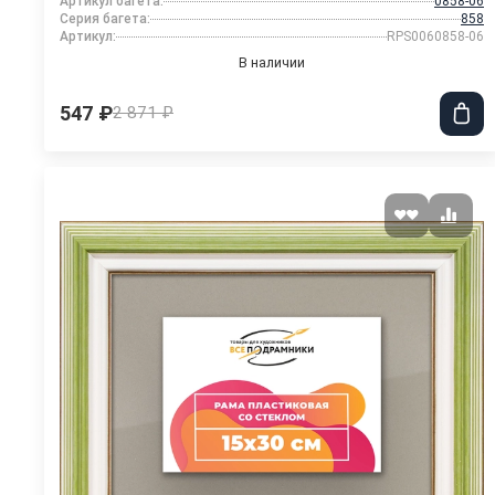
Артикул багета:
0858-06
Серия багета:
858
Артикул:
RPS0060858-06
В наличии
547 ₽
2 871 ₽