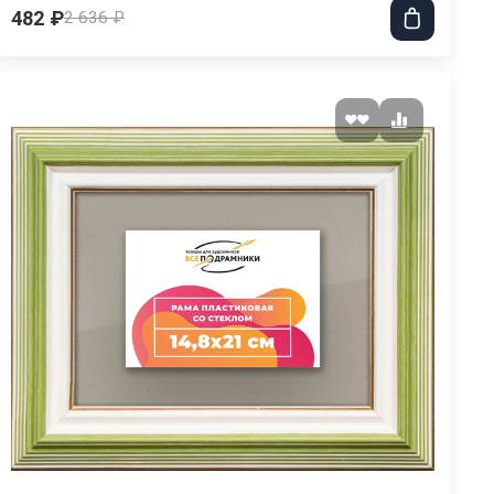
482 ₽
2 636 ₽