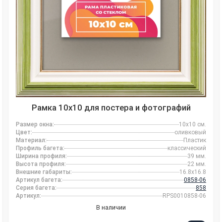
Рамка 10x10 для постера и фотографий
Размер окна:
10x10 см.
Цвет:
оливковый
Материал:
Пластик
Профиль багета:
классический
Ширина профиля:
39 мм.
Высота профиля:
22 мм.
Внешние габариты:
16.8x16.8
Артикул багета:
0858-06
Серия багета:
858
Артикул:
RPS0010858-06
В наличии