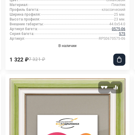
Цвет:
оливковый
Материал:
Пластик
Профиль багета:
классический
Ширина профиля:
25 мм.
Высота профиля:
23 мм.
Внешние габариты:
44.0x54.0
Артикул багета:
0575-06
Серия багета:
575
Артикул:
RPS0670575-06
В наличии
1 322 ₽
7 321 ₽