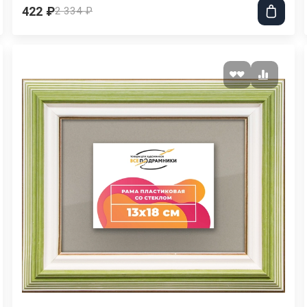
422 ₽
2 334 ₽