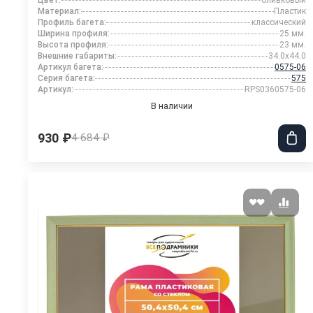
Цвет:
оливковый
Материал:
Пластик
Профиль багета:
классический
Ширина профиля:
25 мм.
Высота профиля:
23 мм.
Внешние габариты:
34.0x44.0
Артикул багета:
0575-06
Серия багета:
575
Артикул:
RPS0360575-06
В наличии
930 ₽
4 684 ₽