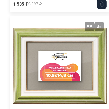
1 535 ₽
8 397 ₽