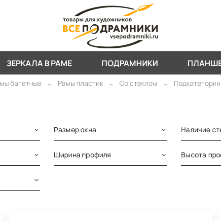
ЗЕРКАЛА В РАМЕ
ПОДРАМНИКИ
ПЛАНШ
мы багетные
Рамы пластик
Со стеклом
Подкатегории
Размер окна
Наличие ст
Ширина профиля
Высота пр