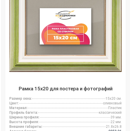
Рамка 15x20 для постера и фотографий
Размер окна:
15x20 см.
Цвет:
оливковый
Материал:
Пластик
Профиль багета:
классический
Ширина профиля:
39 мм.
Высота профиля:
22 мм.
Внешние габариты:
21.8x26.8