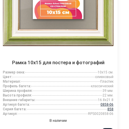
Рамка 10x15 для постера и фотографий
Размер окна:
10x15 см.
Цвет:
оливковый
Материал:
Пластик
Профиль багета:
классический
Ширина профиля:
39 мм.
Высота профиля:
22 мм.
Внешние габариты:
16.8x21.8
Артикул багета:
0858-06
Серия багета:
858
Артикул:
RPS0020858-06
В наличии