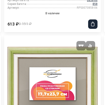
Артикул багета:
0858-06
Серия багета:
858
Артикул:
RPS0070858-06
В наличии
613 ₽
3 191 ₽