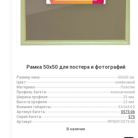
Рамка 50x50 для постера и фотографий
Размер окна:
50x50 см.
Цвет:
оливковый
Материал:
Пластик
Профиль багета:
классический
Ширина профиля:
25 мм.
Высота профиля:
23 мм.
Внешние габариты:
54.0x54.0
Артикул багета:
0575-06
Серия багета:
575
Артикул:
RPS0910575-06
В наличии