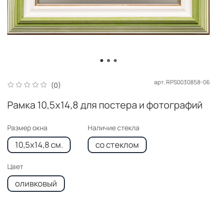
арт.
RPS0030858-06
(0)
Рамка 10,5x14,8 для постера и фотографий
Размер окна
Наличие стекла
10,5x14,8 см.
со стеклом
Цвет
оливковый