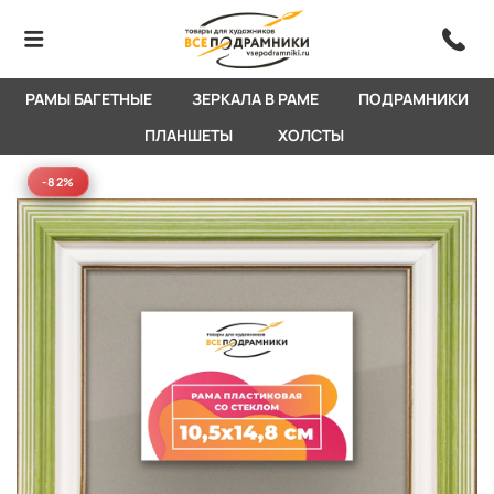
РАМЫ БАГЕТНЫЕ
ЗЕРКАЛА В РАМЕ
ПОДРАМНИКИ
ПЛАНШЕТЫ
ХОЛСТЫ
-82%
-82%