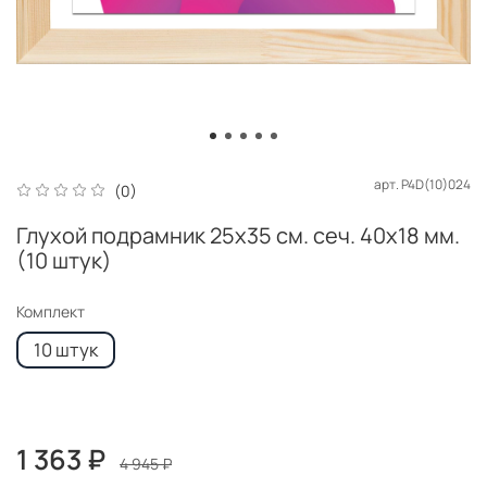
арт.
P4D(10)024
(0)
Глухой подрамник 25x35 см. сеч. 40х18 мм.
(10 штук)
Комплект
10 штук
1 363 ₽
4 945 ₽