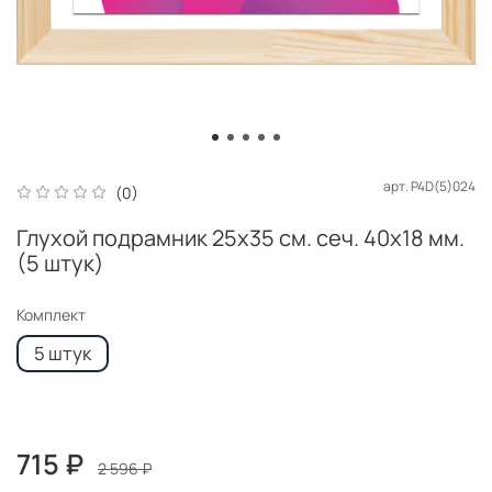
арт.
P4D(5)024
(0)
Глухой подрамник 25x35 см. сеч. 40х18 мм.
(5 штук)
Комплект
5 штук
715 ₽
2 596 ₽