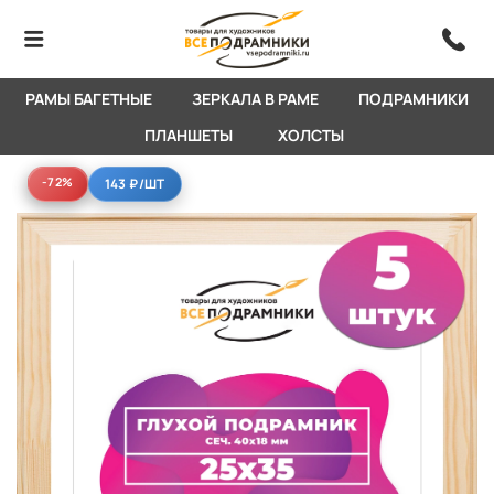
РАМЫ БАГЕТНЫЕ
ЗЕРКАЛА В РАМЕ
ПОДРАМНИКИ
ПЛАНШЕТЫ
ХОЛСТЫ
-72%
-72%
143 ₽
/ШТ