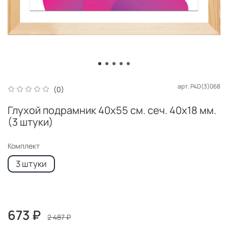
арт.
P4D(3)068
(0)
Глухой подрамник 40x55 см. сеч. 40х18 мм.
(3 штуки)
Комплект
3 штуки
673 ₽
2 487 ₽