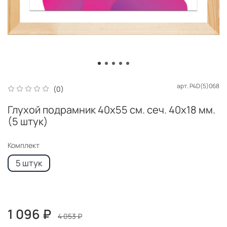
арт.
P4D(5)068
(0)
Глухой подрамник 40x55 см. сеч. 40х18 мм.
(5 штук)
Комплект
5 штук
1 096 ₽
4 053 ₽