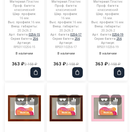
Материал:
Пластик
Материал:
Пластик
Материал:
Пластик
Проф. багета:
Проф. багета:
Проф. багета:
классический
классический
классический
Шир. профиля:
Шир. профиля:
Шир. профиля:
16 мм.
16 мм.
16 мм.
Выс. профиля:
16 мм.
Выс. профиля:
16 мм.
Выс. профиля:
16 мм.
Внеш. габариты:
Внеш. габариты:
Внеш. габариты:
20.2x26.2
20.2x26.2
20.2x26.2
Арт. багета:
0256-15
Арт. багета:
0256-17
Арт. багета:
0256-19
Серия багета:
256
Серия багета:
256
Серия багета:
256
Артикул:
Артикул:
Артикул:
RPS0110256-15
RPS0110256-17
RPS0110256-19
В наличии
В наличии
В наличии
363 ₽
363 ₽
363 ₽
2 158 ₽
2 158 ₽
2 158 ₽