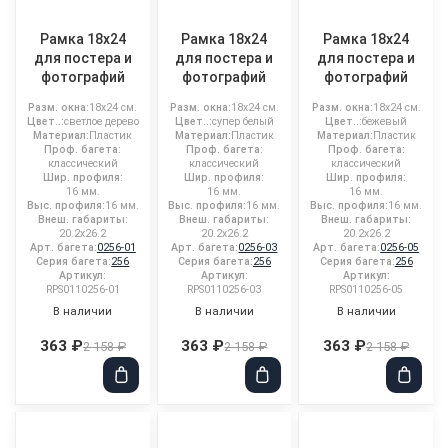
Рамка 18x24
Рамка 18x24
Рамка 18x24
для постера и
для постера и
для постера и
фотографий
фотографий
фотографий
Разм. окна:
18x24 см.
Разм. окна:
18x24 см.
Разм. окна:
18x24 см.
Цвет..:
светлое дерево
Цвет..:
супер белый
Цвет..:
бежевый
Материал:
Пластик
Материал:
Пластик
Материал:
Пластик
Проф. багета:
Проф. багета:
Проф. багета:
классический
классический
классический
Шир. профиля:
Шир. профиля:
Шир. профиля:
16 мм.
16 мм.
16 мм.
Выс. профиля:
16 мм.
Выс. профиля:
16 мм.
Выс. профиля:
16 мм.
Внеш. габариты:
Внеш. габариты:
Внеш. габариты:
20.2x26.2
20.2x26.2
20.2x26.2
Арт. багета:
0256-01
Арт. багета:
0256-03
Арт. багета:
0256-05
Серия багета:
256
Серия багета:
256
Серия багета:
256
Артикул:
Артикул:
Артикул:
RPS0110256-01
RPS0110256-03
RPS0110256-05
В наличии
В наличии
В наличии
363 ₽
363 ₽
363 ₽
2 158 ₽
2 158 ₽
2 158 ₽