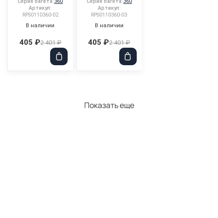
Серия багета:
360
Серия багета:
360
Артикул:
Артикул:
RPS0110360-02
RPS0110360-03
В наличии
В наличии
405 ₽
405 ₽
2 401 ₽
2 401 ₽
Показать еще