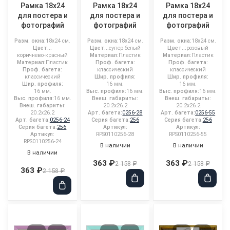
Рамка 18x24
Рамка 18x24
Рамка 18x24
для постера и
для постера и
для постера и
фотографий
фотографий
фотографий
Разм. окна:
18x24 см.
Разм. окна:
18x24 см.
Разм. окна:
18x24 см.
Цвет..:
Цвет..:
супер белый
Цвет..:
розовый
коричнево-красный
Материал:
Пластик
Материал:
Пластик
Материал:
Пластик
Проф. багета:
Проф. багета:
Проф. багета:
классический
классический
классический
Шир. профиля:
Шир. профиля:
Шир. профиля:
16 мм.
16 мм.
16 мм.
Выс. профиля:
16 мм.
Выс. профиля:
16 мм.
Выс. профиля:
16 мм.
Внеш. габариты:
Внеш. габариты:
Внеш. габариты:
20.2x26.2
20.2x26.2
20.2x26.2
Арт. багета:
0256-28
Арт. багета:
0256-55
Арт. багета:
0256-24
Серия багета:
256
Серия багета:
256
Серия багета:
256
Артикул:
Артикул:
Артикул:
RPS0110256-28
RPS0110256-55
RPS0110256-24
В наличии
В наличии
В наличии
363 ₽
363 ₽
2 158 ₽
2 158 ₽
363 ₽
2 158 ₽