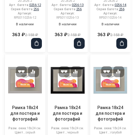
20.2x26.2
20.2x26.2
20.2x26.2
Арт. багета:
0256-12
Арт. багета:
0256-13
Арт. багета:
0256-14
Серия багета:
256
Серия багета:
256
Серия багета:
256
Артикул:
Артикул:
Артикул:
RPS0110256-12
RPS0110256-13
RPS0110256-14
В наличии
В наличии
В наличии
363 ₽
363 ₽
363 ₽
2 158 ₽
2 158 ₽
2 158 ₽
Рамка 18x24
Рамка 18x24
Рамка 18x24
для постера и
для постера и
для постера и
фотографий
фотографий
фотографий
Разм. окна:
18x24 см.
Разм. окна:
18x24 см.
Разм. окна:
18x24 см.
Цвет..:
серый
Цвет..:
черный
Цвет..:
голубой