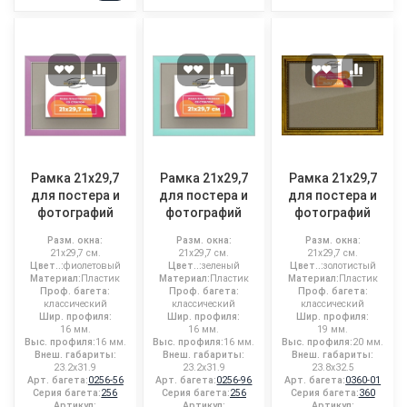
Рамка 21x29,7
Рамка 21x29,7
Рамка 21x29,7
для постера и
для постера и
для постера и
фотографий
фотографий
фотографий
Разм. окна:
Разм. окна:
Разм. окна:
21x29,7 см.
21x29,7 см.
21x29,7 см.
Цвет..:
фиолетовый
Цвет..:
зеленый
Цвет..:
золотистый
Материал:
Пластик
Материал:
Пластик
Материал:
Пластик
Проф. багета:
Проф. багета:
Проф. багета:
классический
классический
классический
Шир. профиля:
Шир. профиля:
Шир. профиля:
16 мм.
16 мм.
19 мм.
Выс. профиля:
16 мм.
Выс. профиля:
16 мм.
Выс. профиля:
20 мм.
Внеш. габариты:
Внеш. габариты:
Внеш. габариты:
23.2x31.9
23.2x31.9
23.8x32.5
Арт. багета:
0256-56
Арт. багета:
0256-96
Арт. багета:
0360-01
Серия багета:
256
Серия багета:
256
Серия багета:
360
Артикул:
Артикул:
Артикул: