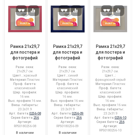
Рамка 21x29,7
Рамка 21x29,7
Рамка 21x29,7
для постера и
для постера и
для постера и
фотографий
фотографий
фотографий
Разм. окна:
Разм. окна:
Разм. окна:
21x29,7 см.
21x29,7 см.
21x29,7 см.
Цвет..:
красный
Цвет..:
синий
Цвет..:
Материал:
Пластик
Материал:
Пластик
французский серый
Проф. багета:
Проф. багета:
Материал:
Пластик
классический
классический
Проф. багета:
Шир. профиля:
Шир. профиля:
классический
16 мм.
16 мм.
Шир. профиля:
Выс. профиля:
16 мм.
Выс. профиля:
16 мм.
16 мм.
Внеш. габариты:
Внеш. габариты:
Выс. профиля:
16 мм.
23.2x31.9
23.2x31.9
Внеш. габариты:
Арт. багета:
0256-08
Арт. багета:
0256-09
23.2x31.9
Серия багета:
256
Серия багета:
256
Арт. багета:
0256-10
Артикул:
Артикул:
Серия багета:
256
RPS0180256-08
RPS0180256-09
Артикул:
RPS0180256-10
В наличии
В наличии