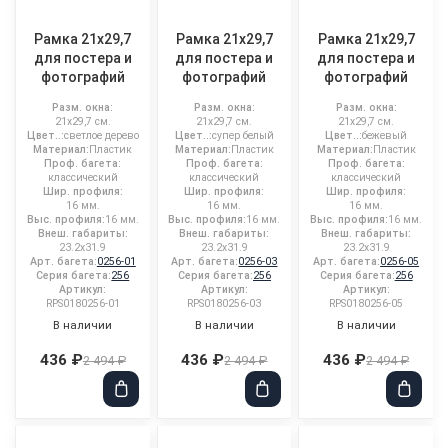
Рамка 21x29,7
Рамка 21x29,7
Рамка 21x29,7
для постера и
для постера и
для постера и
фотографий
фотографий
фотографий
Разм. окна:
Разм. окна:
Разм. окна:
21x29,7 см.
21x29,7 см.
21x29,7 см.
Цвет..:
светлое дерево
Цвет..:
супер белый
Цвет..:
бежевый
Материал:
Пластик
Материал:
Пластик
Материал:
Пластик
Проф. багета:
Проф. багета:
Проф. багета:
классический
классический
классический
Шир. профиля:
Шир. профиля:
Шир. профиля:
16 мм.
16 мм.
16 мм.
Выс. профиля:
16 мм.
Выс. профиля:
16 мм.
Выс. профиля:
16 мм.
Внеш. габариты:
Внеш. габариты:
Внеш. габариты:
23.2x31.9
23.2x31.9
23.2x31.9
Арт. багета:
0256-01
Арт. багета:
0256-03
Арт. багета:
0256-05
Серия багета:
256
Серия багета:
256
Серия багета:
256
Артикул:
Артикул:
Артикул:
RPS0180256-01
RPS0180256-03
RPS0180256-05
В наличии
В наличии
В наличии
436 ₽
436 ₽
436 ₽
2 494 ₽
2 494 ₽
2 494 ₽