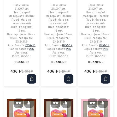
Разм. окна:
Разм. окна:
Разм. окна:
21x29,7 см.
21x29,7 см.
21x29,7 см.
Цвет..:
серый
Цвет..:
черный
Цвет..:
голубой
Материал:
Пластик
Материал:
Пластик
Материал:
Пластик
Проф. багета:
Проф. багета:
Проф. багета:
классический
классический
классический
Шир. профиля:
Шир. профиля:
Шир. профиля:
16 мм.
16 мм.
16 мм.
Выс. профиля:
16 мм.
Выс. профиля:
16 мм.
Выс. профиля:
16 мм.
Внеш. габариты:
Внеш. габариты:
Внеш. габариты:
23.2x31.9
23.2x31.9
23.2x31.9
Арт. багета:
0256-15
Арт. багета:
0256-17
Арт. багета:
0256-19
Серия багета:
256
Серия багета:
256
Серия багета:
256
Артикул:
Артикул:
Артикул:
RPS0180256-15
RPS0180256-17
RPS0180256-19
В наличии
В наличии
В наличии
436 ₽
436 ₽
436 ₽
2 494 ₽
2 494 ₽
2 494 ₽