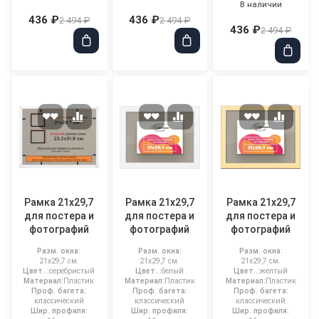
В наличии
436 ₽
436 ₽
2 494 ₽
2 494 ₽
436 ₽
2 494 ₽
Рамка 21x29,7
Рамка 21x29,7
Рамка 21x29,7
для постера и
для постера и
для постера и
фотографий
фотографий
фотографий
Разм. окна:
Разм. окна:
Разм. окна:
21x29,7 см.
21x29,7 см.
21x29,7 см.
Цвет..:
серебристый
Цвет..:
белый
Цвет..:
желтый
Материал:
Пластик
Материал:
Пластик
Материал:
Пластик
Проф. багета:
Проф. багета:
Проф. багета:
классический
классический
классический
Шир. профиля:
Шир. профиля:
Шир. профиля: