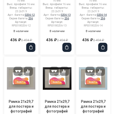
16 мм.
16 мм.
16 мм.
Выс. профиля:
16 мм.
Выс. профиля:
16 мм.
Выс. профиля:
16 мм.
Внеш. габариты:
Внеш. габариты:
Внеш. габариты:
23.2x31.9
23.2x31.9
23.2x31.9
Арт. багета:
0256-12
Арт. багета:
0256-13
Арт. багета:
0256-14
Серия багета:
256
Серия багета:
256
Серия багета:
256
Артикул:
Артикул:
Артикул:
RPS0180256-12
RPS0180256-13
RPS0180256-14
В наличии
В наличии
В наличии
436 ₽
436 ₽
436 ₽
2 494 ₽
2 494 ₽
2 494 ₽
Рамка 21x29,7
Рамка 21x29,7
Рамка 21x29,7
для постера и
для постера и
для постера и
фотографий
фотографий
фотографий