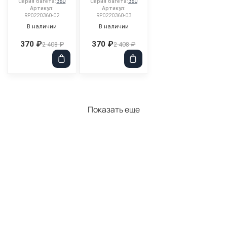
Серия багета:
360
Серия багета:
360
Артикул:
Артикул:
RP0220360-02
RP0220360-03
В наличии
В наличии
370 ₽
370 ₽
2 408 ₽
2 408 ₽
Показать еще