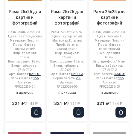
Рама 25x25 для
Рама 25x25 для
Рама 25x25 для
картин и
картин и
картин и
фотографий
фотографий
фотографий
Разм. окна:
25x25 см.
Разм. окна:
25x25 см.
Разм. окна:
25x25 см.
Цвет..:
светлое дерево
Цвет..:
супер белый
Цвет..:
бежевый
Материал:
Пластик
Материал:
Пластик
Материал:
Пластик
Проф. багета:
Проф. багета:
Проф. багета:
классический
классический
классический
Шир. профиля:
Шир. профиля:
Шир. профиля:
16 мм.
16 мм.
16 мм.
Выс. профиля:
16 мм.
Выс. профиля:
16 мм.
Выс. профиля:
16 мм.
Внеш. габариты:
Внеш. габариты:
Внеш. габариты:
27.2x27.2
27.2x27.2
27.2x27.2
Арт. багета:
0256-01
Арт. багета:
0256-03
Арт. багета:
0256-05
Серия багета:
256
Серия багета:
256
Серия багета:
256
Артикул:
Артикул:
Артикул:
RP0220256-01
RP0220256-03
RP0220256-05
В наличии
В наличии
В наличии
321 ₽
321 ₽
321 ₽
2 144 ₽
2 144 ₽
2 144 ₽