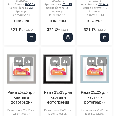
27.2x27.2
27.2x27.2
27.2x27.2
Арт. багета:
0256-12
Арт. багета:
0256-13
Арт. багета:
0256-14
Серия багета:
256
Серия багета:
256
Серия багета:
256
Артикул:
Артикул:
Артикул:
RP0220256-12
RP0220256-13
RP0220256-14
В наличии
В наличии
В наличии
321 ₽
321 ₽
321 ₽
2 144 ₽
2 144 ₽
2 144 ₽
Рама 25x25 для
Рама 25x25 для
Рама 25x25 для
картин и
картин и
картин и
фотографий
фотографий
фотографий
Разм. окна:
25x25 см.
Разм. окна:
25x25 см.
Разм. окна:
25x25 см.
Цвет..:
серый
Цвет..:
черный
Цвет..:
голубой