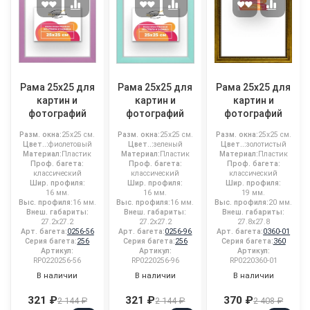
Рама 25x25 для
Рама 25x25 для
Рама 25x25 для
картин и
картин и
картин и
фотографий
фотографий
фотографий
Разм. окна:
25x25 см.
Разм. окна:
25x25 см.
Разм. окна:
25x25 см.
Цвет..:
фиолетовый
Цвет..:
зеленый
Цвет..:
золотистый
Материал:
Пластик
Материал:
Пластик
Материал:
Пластик
Проф. багета:
Проф. багета:
Проф. багета:
классический
классический
классический
Шир. профиля:
Шир. профиля:
Шир. профиля:
16 мм.
16 мм.
19 мм.
Выс. профиля:
16 мм.
Выс. профиля:
16 мм.
Выс. профиля:
20 мм.
Внеш. габариты:
Внеш. габариты:
Внеш. габариты:
27.2x27.2
27.2x27.2
27.8x27.8
Арт. багета:
0256-56
Арт. багета:
0256-96
Арт. багета:
0360-01
Серия багета:
256
Серия багета:
256
Серия багета:
360
Артикул:
Артикул:
Артикул:
RP0220256-56
RP0220256-96
RP0220360-01
В наличии
В наличии
В наличии
321 ₽
321 ₽
370 ₽
2 144 ₽
2 144 ₽
2 408 ₽