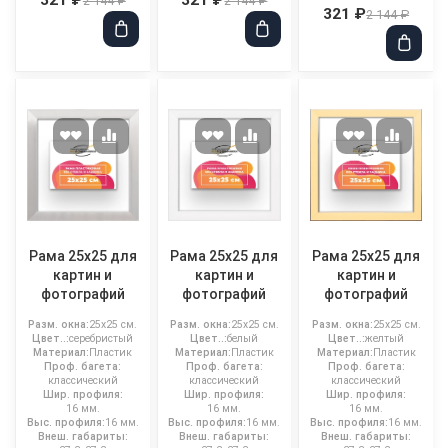
2 144 ₽
2 144 ₽
321 ₽
2 144 ₽
Рама 25x25 для
Рама 25x25 для
Рама 25x25 для
картин и
картин и
картин и
фотографий
фотографий
фотографий
Разм. окна:
25x25 см.
Разм. окна:
25x25 см.
Разм. окна:
25x25 см.
Цвет..:
серебристый
Цвет..:
белый
Цвет..:
желтый
Материал:
Пластик
Материал:
Пластик
Материал:
Пластик
Проф. багета:
Проф. багета:
Проф. багета:
классический
классический
классический
Шир. профиля:
Шир. профиля:
Шир. профиля:
16 мм.
16 мм.
16 мм.
Выс. профиля:
16 мм.
Выс. профиля:
16 мм.
Выс. профиля:
16 мм.
Внеш. габариты:
Внеш. габариты:
Внеш. габариты: