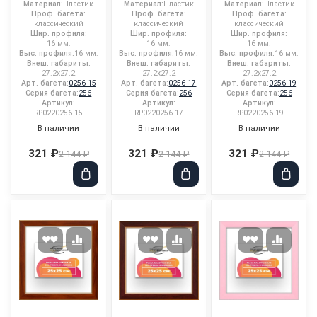
Материал:
Пластик
Материал:
Пластик
Материал:
Пластик
Проф. багета:
Проф. багета:
Проф. багета:
классический
классический
классический
Шир. профиля:
Шир. профиля:
Шир. профиля:
16 мм.
16 мм.
16 мм.
Выс. профиля:
16 мм.
Выс. профиля:
16 мм.
Выс. профиля:
16 мм.
Внеш. габариты:
Внеш. габариты:
Внеш. габариты:
27.2x27.2
27.2x27.2
27.2x27.2
Арт. багета:
0256-15
Арт. багета:
0256-17
Арт. багета:
0256-19
Серия багета:
256
Серия багета:
256
Серия багета:
256
Артикул:
Артикул:
Артикул:
RP0220256-15
RP0220256-17
RP0220256-19
В наличии
В наличии
В наличии
321 ₽
321 ₽
321 ₽
2 144 ₽
2 144 ₽
2 144 ₽