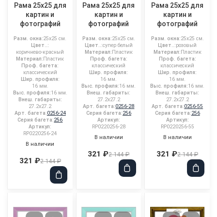
Рама 25x25 для
Рама 25x25 для
Рама 25x25 для
картин и
картин и
картин и
фотографий
фотографий
фотографий
Разм. окна:
25x25 см.
Разм. окна:
25x25 см.
Разм. окна:
25x25 см.
Цвет..:
Цвет..:
супер белый
Цвет..:
розовый
коричнево-красный
Материал:
Пластик
Материал:
Пластик
Материал:
Пластик
Проф. багета:
Проф. багета:
Проф. багета:
классический
классический
классический
Шир. профиля:
Шир. профиля:
Шир. профиля:
16 мм.
16 мм.
16 мм.
Выс. профиля:
16 мм.
Выс. профиля:
16 мм.
Выс. профиля:
16 мм.
Внеш. габариты:
Внеш. габариты:
Внеш. габариты:
27.2x27.2
27.2x27.2
27.2x27.2
Арт. багета:
0256-28
Арт. багета:
0256-55
Арт. багета:
0256-24
Серия багета:
256
Серия багета:
256
Серия багета:
256
Артикул:
Артикул:
Артикул:
RP0220256-28
RP0220256-55
RP0220256-24
В наличии
В наличии
В наличии
321 ₽
321 ₽
2 144 ₽
2 144 ₽
321 ₽
2 144 ₽