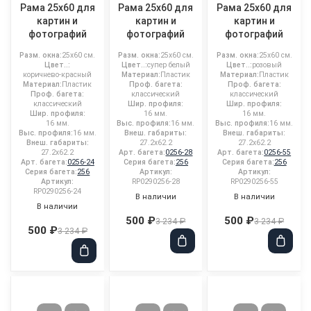
Рама 25x60 для
Рама 25x60 для
Рама 25x60 для
картин и
картин и
картин и
фотографий
фотографий
фотографий
Разм. окна:
25x60 см.
Разм. окна:
25x60 см.
Разм. окна:
25x60 см.
Цвет..:
Цвет..:
супер белый
Цвет..:
розовый
коричнево-красный
Материал:
Пластик
Материал:
Пластик
Материал:
Пластик
Проф. багета:
Проф. багета:
Проф. багета:
классический
классический
классический
Шир. профиля:
Шир. профиля:
Шир. профиля:
16 мм.
16 мм.
16 мм.
Выс. профиля:
16 мм.
Выс. профиля:
16 мм.
Выс. профиля:
16 мм.
Внеш. габариты:
Внеш. габариты:
Внеш. габариты:
27.2x62.2
27.2x62.2
27.2x62.2
Арт. багета:
0256-28
Арт. багета:
0256-55
Арт. багета:
0256-24
Серия багета:
256
Серия багета:
256
Серия багета:
256
Артикул:
Артикул:
Артикул:
RP0290256-28
RP0290256-55
RP0290256-24
В наличии
В наличии
В наличии
500 ₽
500 ₽
3 234 ₽
3 234 ₽
500 ₽
3 234 ₽