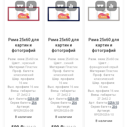
Рама 25x60 для
Рама 25x60 для
Рама 25x60 для
картин и
картин и
картин и
фотографий
фотографий
фотографий
Разм. окна:
25x60 см.
Разм. окна:
25x60 см.
Разм. окна:
25x60 см.
Цвет..:
красный
Цвет..:
синий
Цвет..:
Материал:
Пластик
Материал:
Пластик
французский серый
Проф. багета:
Проф. багета:
Материал:
Пластик
классический
классический
Проф. багета:
Шир. профиля:
Шир. профиля:
классический
16 мм.
16 мм.
Шир. профиля:
Выс. профиля:
16 мм.
Выс. профиля:
16 мм.
16 мм.
Внеш. габариты:
Внеш. габариты:
Выс. профиля:
16 мм.
27.2x62.2
27.2x62.2
Внеш. габариты:
Арт. багета:
0256-08
Арт. багета:
0256-09
27.2x62.2
Серия багета:
256
Серия багета:
256
Арт. багета:
0256-10
Артикул:
Артикул:
Серия багета:
256
RP0290256-08
RP0290256-09
Артикул:
RP0290256-10
В наличии
В наличии
В наличии
500 ₽
500 ₽