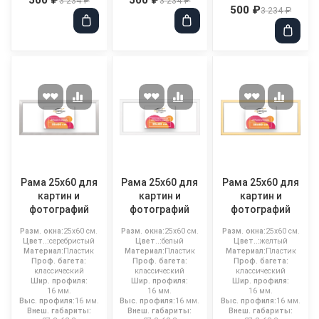
3 234 ₽
3 234 ₽
500 ₽
3 234 ₽
Рама 25x60 для
Рама 25x60 для
Рама 25x60 для
картин и
картин и
картин и
фотографий
фотографий
фотографий
Разм. окна:
25x60 см.
Разм. окна:
25x60 см.
Разм. окна:
25x60 см.
Цвет..:
серебристый
Цвет..:
белый
Цвет..:
желтый
Материал:
Пластик
Материал:
Пластик
Материал:
Пластик
Проф. багета:
Проф. багета:
Проф. багета:
классический
классический
классический
Шир. профиля:
Шир. профиля:
Шир. профиля:
16 мм.
16 мм.
16 мм.
Выс. профиля:
16 мм.
Выс. профиля:
16 мм.
Выс. профиля:
16 мм.
Внеш. габариты:
Внеш. габариты:
Внеш. габариты: