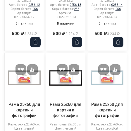
27.2x62.2
27.2x62.2
27.2x62.2
Арт. багета:
0256-12
Арт. багета:
0256-13
Арт. багета:
0256-14
Серия багета:
256
Серия багета:
256
Серия багета:
256
Артикул:
Артикул:
Артикул:
RP0290256-12
RP0290256-13
RP0290256-14
В наличии
В наличии
В наличии
500 ₽
500 ₽
500 ₽
3 234 ₽
3 234 ₽
3 234 ₽
Рама 25x60 для
Рама 25x60 для
Рама 25x60 для
картин и
картин и
картин и
фотографий
фотографий
фотографий
Разм. окна:
25x60 см.
Разм. окна:
25x60 см.
Разм. окна:
25x60 см.
Цвет..:
серый
Цвет..:
черный
Цвет..:
голубой