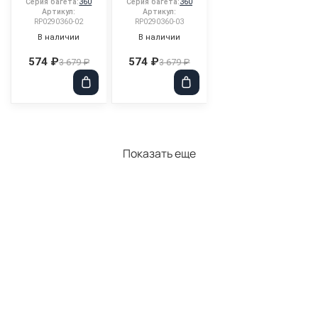
Серия багета:
360
Серия багета:
360
Артикул:
Артикул:
RP0290360-02
RP0290360-03
В наличии
В наличии
574 ₽
574 ₽
3 679 ₽
3 679 ₽
Показать еще