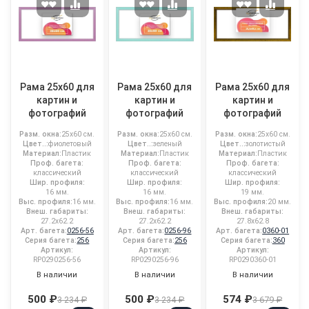
Рама 25x60 для
Рама 25x60 для
Рама 25x60 для
картин и
картин и
картин и
фотографий
фотографий
фотографий
Разм. окна:
25x60 см.
Разм. окна:
25x60 см.
Разм. окна:
25x60 см.
Цвет..:
фиолетовый
Цвет..:
зеленый
Цвет..:
золотистый
Материал:
Пластик
Материал:
Пластик
Материал:
Пластик
Проф. багета:
Проф. багета:
Проф. багета:
классический
классический
классический
Шир. профиля:
Шир. профиля:
Шир. профиля:
16 мм.
16 мм.
19 мм.
Выс. профиля:
16 мм.
Выс. профиля:
16 мм.
Выс. профиля:
20 мм.
Внеш. габариты:
Внеш. габариты:
Внеш. габариты:
27.2x62.2
27.2x62.2
27.8x62.8
Арт. багета:
0256-56
Арт. багета:
0256-96
Арт. багета:
0360-01
Серия багета:
256
Серия багета:
256
Серия багета:
360
Артикул:
Артикул:
Артикул:
RP0290256-56
RP0290256-96
RP0290360-01
В наличии
В наличии
В наличии
500 ₽
500 ₽
574 ₽
3 234 ₽
3 234 ₽
3 679 ₽