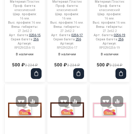
Материал:
Пластик
Материал:
Пластик
Материал:
Пластик
Проф. багета:
Проф. багета:
Проф. багета:
классический
классический
классический
Шир. профиля:
Шир. профиля:
Шир. профиля:
16 мм.
16 мм.
16 мм.
Выс. профиля:
16 мм.
Выс. профиля:
16 мм.
Выс. профиля:
16 мм.
Внеш. габариты:
Внеш. габариты:
Внеш. габариты:
27.2x62.2
27.2x62.2
27.2x62.2
Арт. багета:
0256-15
Арт. багета:
0256-17
Арт. багета:
0256-19
Серия багета:
256
Серия багета:
256
Серия багета:
256
Артикул:
Артикул:
Артикул:
RP0290256-15
RP0290256-17
RP0290256-19
В наличии
В наличии
В наличии
500 ₽
500 ₽
500 ₽
3 234 ₽
3 234 ₽
3 234 ₽