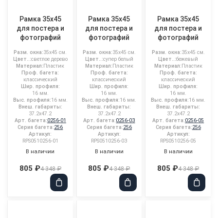
Рамка 35x45
Рамка 35x45
Рамка 35x45
для постера и
для постера и
для постера и
фотографий
фотографий
фотографий
Разм. окна:
35x45 см.
Разм. окна:
35x45 см.
Разм. окна:
35x45 см.
Цвет..:
светлое дерево
Цвет..:
супер белый
Цвет..:
бежевый
Материал:
Пластик
Материал:
Пластик
Материал:
Пластик
Проф. багета:
Проф. багета:
Проф. багета:
классический
классический
классический
Шир. профиля:
Шир. профиля:
Шир. профиля:
16 мм.
16 мм.
16 мм.
Выс. профиля:
16 мм.
Выс. профиля:
16 мм.
Выс. профиля:
16 мм.
Внеш. габариты:
Внеш. габариты:
Внеш. габариты:
37.2x47.2
37.2x47.2
37.2x47.2
Арт. багета:
0256-01
Арт. багета:
0256-03
Арт. багета:
0256-05
Серия багета:
256
Серия багета:
256
Серия багета:
256
Артикул:
Артикул:
Артикул:
RPS0510256-01
RPS0510256-03
RPS0510256-05
В наличии
В наличии
В наличии
805 ₽
805 ₽
805 ₽
4 348 ₽
4 348 ₽
4 348 ₽