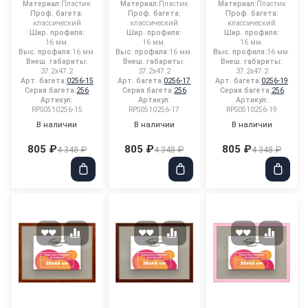
Материал:
Пластик
Материал:
Пластик
Материал:
Пластик
Проф. багета:
Проф. багета:
Проф. багета:
классический
классический
классический
Шир. профиля:
Шир. профиля:
Шир. профиля:
16 мм.
16 мм.
16 мм.
Выс. профиля:
16 мм.
Выс. профиля:
16 мм.
Выс. профиля:
16 мм.
Внеш. габариты:
Внеш. габариты:
Внеш. габариты:
37.2x47.2
37.2x47.2
37.2x47.2
Арт. багета:
0256-15
Арт. багета:
0256-17
Арт. багета:
0256-19
Серия багета:
256
Серия багета:
256
Серия багета:
256
Артикул:
Артикул:
Артикул:
RPS0510256-15
RPS0510256-17
RPS0510256-19
В наличии
В наличии
В наличии
805 ₽
805 ₽
805 ₽
4 348 ₽
4 348 ₽
4 348 ₽