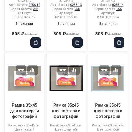
37.2x47.2
37.2x47.2
37.2x47.2
Арт. багета:
0256-12
Арт. багета:
0256-13
Арт. багета:
0256-14
Серия багета:
256
Серия багета:
256
Серия багета:
256
Артикул:
Артикул:
Артикул:
RPS0510256-12
RPS0510256-13
RPS0510256-14
В наличии
В наличии
В наличии
805 ₽
805 ₽
805 ₽
4 348 ₽
4 348 ₽
4 348 ₽
Рамка 35x45
Рамка 35x45
Рамка 35x45
для постера и
для постера и
для постера и
фотографий
фотографий
фотографий
Разм. окна:
35x45 см.
Разм. окна:
35x45 см.
Разм. окна:
35x45 см.
Цвет..:
серый
Цвет..:
черный
Цвет..:
голубой