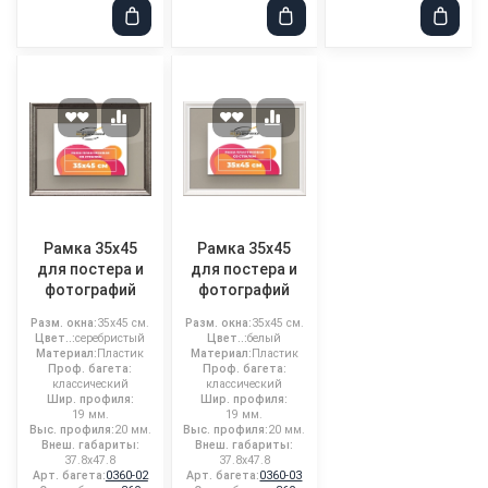
Рамка 35x45
Рамка 35x45
для постера и
для постера и
фотографий
фотографий
Разм. окна:
35x45 см.
Разм. окна:
35x45 см.
Цвет..:
серебристый
Цвет..:
белый
Материал:
Пластик
Материал:
Пластик
Проф. багета:
Проф. багета:
классический
классический
Шир. профиля:
Шир. профиля:
19 мм.
19 мм.
Выс. профиля:
20 мм.
Выс. профиля:
20 мм.
Внеш. габариты:
Внеш. габариты:
37.8x47.8
37.8x47.8
Арт. багета:
0360-02
Арт. багета:
0360-03