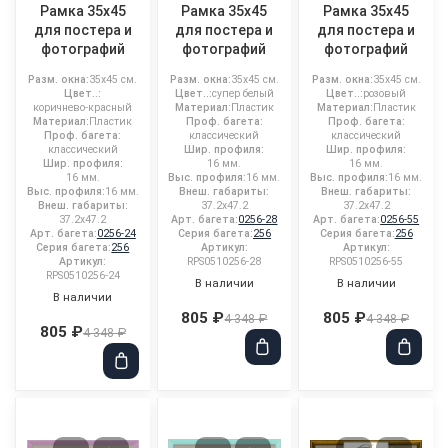
Рамка 35x45
Рамка 35x45
Рамка 35x45
для постера и
для постера и
для постера и
фотографий
фотографий
фотографий
Разм. окна:
35x45 см.
Разм. окна:
35x45 см.
Разм. окна:
35x45 см.
Цвет..:
Цвет..:
супер белый
Цвет..:
розовый
коричнево-красный
Материал:
Пластик
Материал:
Пластик
Материал:
Пластик
Проф. багета:
Проф. багета:
Проф. багета:
классический
классический
классический
Шир. профиля:
Шир. профиля:
Шир. профиля:
16 мм.
16 мм.
16 мм.
Выс. профиля:
16 мм.
Выс. профиля:
16 мм.
Выс. профиля:
16 мм.
Внеш. габариты:
Внеш. габариты:
Внеш. габариты:
37.2x47.2
37.2x47.2
37.2x47.2
Арт. багета:
0256-28
Арт. багета:
0256-55
Арт. багета:
0256-24
Серия багета:
256
Серия багета:
256
Серия багета:
256
Артикул:
Артикул:
Артикул:
RPS0510256-28
RPS0510256-55
RPS0510256-24
В наличии
В наличии
В наличии
805 ₽
805 ₽
4 348 ₽
4 348 ₽
805 ₽
4 348 ₽