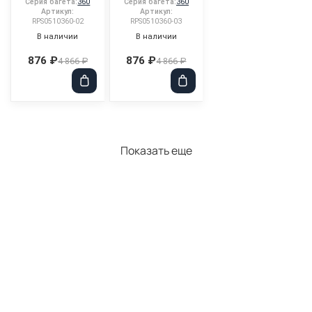
Серия багета:
360
Серия багета:
360
Артикул:
Артикул:
RPS0510360-02
RPS0510360-03
В наличии
В наличии
876 ₽
876 ₽
4 866 ₽
4 866 ₽
Показать еще