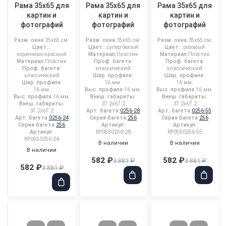
Рама 35x65 для
Рама 35x65 для
Рама 35x65 для
картин и
картин и
картин и
фотографий
фотографий
фотографий
Разм. окна:
35x65 см.
Разм. окна:
35x65 см.
Разм. окна:
35x65 см.
Цвет..:
Цвет..:
супер белый
Цвет..:
розовый
коричнево-красный
Материал:
Пластик
Материал:
Пластик
Материал:
Пластик
Проф. багета:
Проф. багета:
Проф. багета:
классический
классический
классический
Шир. профиля:
Шир. профиля:
Шир. профиля:
16 мм.
16 мм.
16 мм.
Выс. профиля:
16 мм.
Выс. профиля:
16 мм.
Выс. профиля:
16 мм.
Внеш. габариты:
Внеш. габариты:
Внеш. габариты:
37.2x67.2
37.2x67.2
37.2x67.2
Арт. багета:
0256-28
Арт. багета:
0256-55
Арт. багета:
0256-24
Серия багета:
256
Серия багета:
256
Серия багета:
256
Артикул:
Артикул:
Артикул:
RP0550256-28
RP0550256-55
RP0550256-24
В наличии
В наличии
В наличии
582 ₽
582 ₽
3 881 ₽
3 881 ₽
582 ₽
3 881 ₽