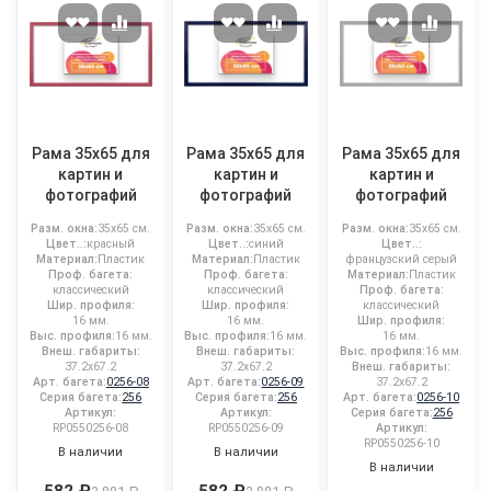
Рама 35x65 для
Рама 35x65 для
Рама 35x65 для
картин и
картин и
картин и
фотографий
фотографий
фотографий
Разм. окна:
35x65 см.
Разм. окна:
35x65 см.
Разм. окна:
35x65 см.
Цвет..:
красный
Цвет..:
синий
Цвет..:
Материал:
Пластик
Материал:
Пластик
французский серый
Проф. багета:
Проф. багета:
Материал:
Пластик
классический
классический
Проф. багета:
Шир. профиля:
Шир. профиля:
классический
16 мм.
16 мм.
Шир. профиля:
Выс. профиля:
16 мм.
Выс. профиля:
16 мм.
16 мм.
Внеш. габариты:
Внеш. габариты:
Выс. профиля:
16 мм.
37.2x67.2
37.2x67.2
Внеш. габариты:
Арт. багета:
0256-08
Арт. багета:
0256-09
37.2x67.2
Серия багета:
256
Серия багета:
256
Арт. багета:
0256-10
Артикул:
Артикул:
Серия багета:
256
RP0550256-08
RP0550256-09
Артикул:
RP0550256-10
В наличии
В наличии
В наличии
582 ₽
582 ₽