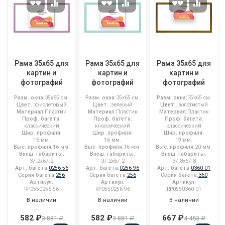
Рама 35x65 для
Рама 35x65 для
Рама 35x65 для
картин и
картин и
картин и
фотографий
фотографий
фотографий
Разм. окна:
35x65 см.
Разм. окна:
35x65 см.
Разм. окна:
35x65 см.
Цвет..:
фиолетовый
Цвет..:
зеленый
Цвет..:
золотистый
Материал:
Пластик
Материал:
Пластик
Материал:
Пластик
Проф. багета:
Проф. багета:
Проф. багета:
классический
классический
классический
Шир. профиля:
Шир. профиля:
Шир. профиля:
16 мм.
16 мм.
19 мм.
Выс. профиля:
16 мм.
Выс. профиля:
16 мм.
Выс. профиля:
20 мм.
Внеш. габариты:
Внеш. габариты:
Внеш. габариты:
37.2x67.2
37.2x67.2
37.8x67.8
Арт. багета:
0256-56
Арт. багета:
0256-96
Арт. багета:
0360-01
Серия багета:
256
Серия багета:
256
Серия багета:
360
Артикул:
Артикул:
Артикул:
RP0550256-56
RP0550256-96
RP0550360-01
В наличии
В наличии
В наличии
582 ₽
582 ₽
667 ₽
3 881 ₽
3 881 ₽
4 453 ₽