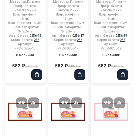
Материал:
Пластик
Материал:
Пластик
Материал:
Пластик
Проф. багета:
Проф. багета:
Проф. багета:
классический
классический
классический
Шир. профиля:
Шир. профиля:
Шир. профиля:
16 мм.
16 мм.
16 мм.
Выс. профиля:
16 мм.
Выс. профиля:
16 мм.
Выс. профиля:
16 мм.
Внеш. габариты:
Внеш. габариты:
Внеш. габариты:
37.2x67.2
37.2x67.2
37.2x67.2
Арт. багета:
0256-15
Арт. багета:
0256-17
Арт. багета:
0256-19
Серия багета:
256
Серия багета:
256
Серия багета:
256
Артикул:
Артикул:
Артикул:
RP0550256-15
RP0550256-17
RP0550256-19
В наличии
В наличии
В наличии
582 ₽
582 ₽
582 ₽
3 881 ₽
3 881 ₽
3 881 ₽