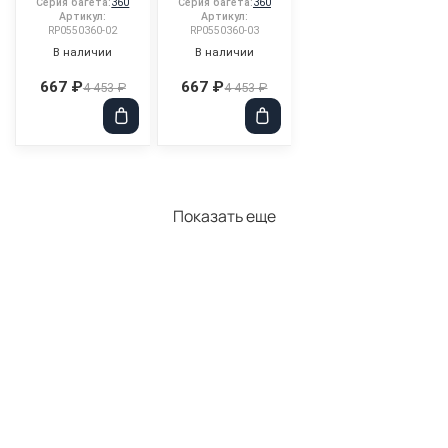
Серия багета:
360
Серия багета:
360
Артикул:
Артикул:
RP0550360-02
RP0550360-03
В наличии
В наличии
667 ₽
667 ₽
4 453 ₽
4 453 ₽
Показать еще