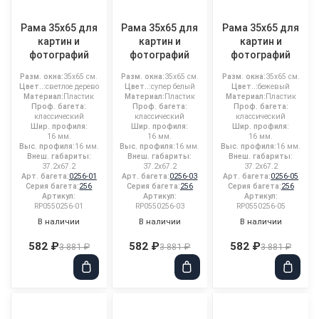
Рама 35x65 для
Рама 35x65 для
Рама 35x65 для
картин и
картин и
картин и
фотографий
фотографий
фотографий
Разм. окна:
35x65 см.
Разм. окна:
35x65 см.
Разм. окна:
35x65 см.
Цвет..:
светлое дерево
Цвет..:
супер белый
Цвет..:
бежевый
Материал:
Пластик
Материал:
Пластик
Материал:
Пластик
Проф. багета:
Проф. багета:
Проф. багета:
классический
классический
классический
Шир. профиля:
Шир. профиля:
Шир. профиля:
16 мм.
16 мм.
16 мм.
Выс. профиля:
16 мм.
Выс. профиля:
16 мм.
Выс. профиля:
16 мм.
Внеш. габариты:
Внеш. габариты:
Внеш. габариты:
37.2x67.2
37.2x67.2
37.2x67.2
Арт. багета:
0256-01
Арт. багета:
0256-03
Арт. багета:
0256-05
Серия багета:
256
Серия багета:
256
Серия багета:
256
Артикул:
Артикул:
Артикул:
RP0550256-01
RP0550256-03
RP0550256-05
В наличии
В наличии
В наличии
582 ₽
582 ₽
582 ₽
3 881 ₽
3 881 ₽
3 881 ₽