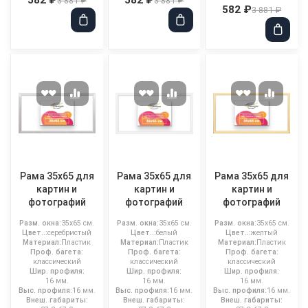
3 881 ₽
3 881 ₽
582 ₽
3 881 ₽
Рама 35x65 для
Рама 35x65 для
Рама 35x65 для
картин и
картин и
картин и
фотографий
фотографий
фотографий
Разм. окна:
35x65 см.
Разм. окна:
35x65 см.
Разм. окна:
35x65 см.
Цвет..:
серебристый
Цвет..:
белый
Цвет..:
желтый
Материал:
Пластик
Материал:
Пластик
Материал:
Пластик
Проф. багета:
Проф. багета:
Проф. багета:
классический
классический
классический
Шир. профиля:
Шир. профиля:
Шир. профиля:
16 мм.
16 мм.
16 мм.
Выс. профиля:
16 мм.
Выс. профиля:
16 мм.
Выс. профиля:
16 мм.
Внеш. габариты:
Внеш. габариты:
Внеш. габариты: