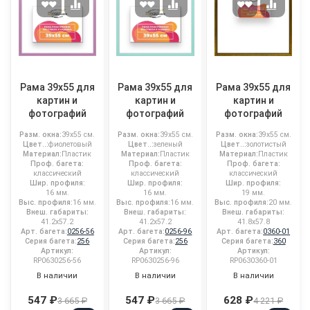
Рама 39x55 для
Рама 39x55 для
Рама 39x55 для
картин и
картин и
картин и
фотографий
фотографий
фотографий
Разм. окна:
39x55 см.
Разм. окна:
39x55 см.
Разм. окна:
39x55 см.
Цвет..:
фиолетовый
Цвет..:
зеленый
Цвет..:
золотистый
Материал:
Пластик
Материал:
Пластик
Материал:
Пластик
Проф. багета:
Проф. багета:
Проф. багета:
классический
классический
классический
Шир. профиля:
Шир. профиля:
Шир. профиля:
16 мм.
16 мм.
19 мм.
Выс. профиля:
16 мм.
Выс. профиля:
16 мм.
Выс. профиля:
20 мм.
Внеш. габариты:
Внеш. габариты:
Внеш. габариты:
41.2x57.2
41.2x57.2
41.8x57.8
Арт. багета:
0256-56
Арт. багета:
0256-96
Арт. багета:
0360-01
Серия багета:
256
Серия багета:
256
Серия багета:
360
Артикул:
Артикул:
Артикул:
RP0630256-56
RP0630256-96
RP0630360-01
В наличии
В наличии
В наличии
547 ₽
547 ₽
628 ₽
3 665 ₽
3 665 ₽
4 221 ₽