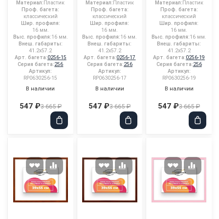
Материал:
Пластик
Материал:
Пластик
Материал:
Пластик
Проф. багета:
Проф. багета:
Проф. багета:
классический
классический
классический
Шир. профиля:
Шир. профиля:
Шир. профиля:
16 мм.
16 мм.
16 мм.
Выс. профиля:
16 мм.
Выс. профиля:
16 мм.
Выс. профиля:
16 мм.
Внеш. габариты:
Внеш. габариты:
Внеш. габариты:
41.2x57.2
41.2x57.2
41.2x57.2
Арт. багета:
0256-15
Арт. багета:
0256-17
Арт. багета:
0256-19
Серия багета:
256
Серия багета:
256
Серия багета:
256
Артикул:
Артикул:
Артикул:
RP0630256-15
RP0630256-17
RP0630256-19
В наличии
В наличии
В наличии
547 ₽
547 ₽
547 ₽
3 665 ₽
3 665 ₽
3 665 ₽