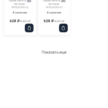
Серия багета:
360
Серия багета:
360
Артикул:
Артикул:
RP0630360-02
RP0630360-03
В наличии
В наличии
628 ₽
628 ₽
4 221 ₽
4 221 ₽
Показать еще