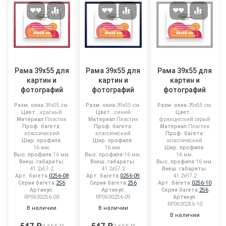
Рама 39x55 для
Рама 39x55 для
Рама 39x55 для
картин и
картин и
картин и
фотографий
фотографий
фотографий
Разм. окна:
39x55 см.
Разм. окна:
39x55 см.
Разм. окна:
39x55 см.
Цвет..:
красный
Цвет..:
синий
Цвет..:
Материал:
Пластик
Материал:
Пластик
французский серый
Проф. багета:
Проф. багета:
Материал:
Пластик
классический
классический
Проф. багета:
Шир. профиля:
Шир. профиля:
классический
16 мм.
16 мм.
Шир. профиля:
Выс. профиля:
16 мм.
Выс. профиля:
16 мм.
16 мм.
Внеш. габариты:
Внеш. габариты:
Выс. профиля:
16 мм.
41.2x57.2
41.2x57.2
Внеш. габариты:
Арт. багета:
0256-08
Арт. багета:
0256-09
41.2x57.2
Серия багета:
256
Серия багета:
256
Арт. багета:
0256-10
Артикул:
Артикул:
Серия багета:
256
RP0630256-08
RP0630256-09
Артикул:
RP0630256-10
В наличии
В наличии
В наличии
547 ₽
547 ₽