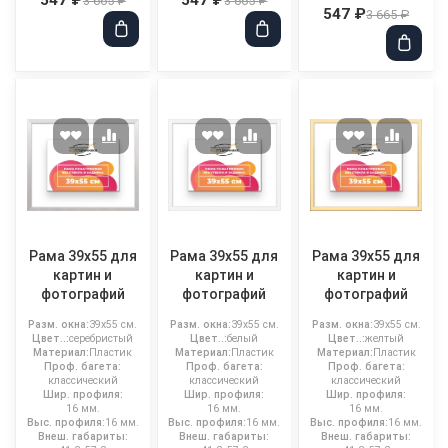
3 665 ₽
3 665 ₽
547 ₽
3 665 ₽
Рама 39x55 для
Рама 39x55 для
Рама 39x55 для
картин и
картин и
картин и
фотографий
фотографий
фотографий
Разм. окна:
39x55 см.
Разм. окна:
39x55 см.
Разм. окна:
39x55 см.
Цвет..:
серебристый
Цвет..:
белый
Цвет..:
желтый
Материал:
Пластик
Материал:
Пластик
Материал:
Пластик
Проф. багета:
Проф. багета:
Проф. багета:
классический
классический
классический
Шир. профиля:
Шир. профиля:
Шир. профиля:
16 мм.
16 мм.
16 мм.
Выс. профиля:
16 мм.
Выс. профиля:
16 мм.
Выс. профиля:
16 мм.
Внеш. габариты:
Внеш. габариты:
Внеш. габариты: