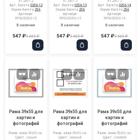
41.2x57.2
41.2x57.2
41.2x57.2
Арт. багета:
0256-12
Арт. багета:
0256-13
Арт. багета:
0256-14
Серия багета:
256
Серия багета:
256
Серия багета:
256
Артикул:
Артикул:
Артикул:
RP0630256-12
RP0630256-13
RP0630256-14
В наличии
В наличии
В наличии
547 ₽
547 ₽
547 ₽
3 665 ₽
3 665 ₽
3 665 ₽
Рама 39x55 для
Рама 39x55 для
Рама 39x55 для
картин и
картин и
картин и
фотографий
фотографий
фотографий
Разм. окна:
39x55 см.
Разм. окна:
39x55 см.
Разм. окна:
39x55 см.
Цвет..:
серый
Цвет..:
черный
Цвет..:
голубой