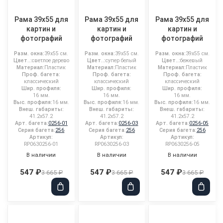
Рама 39x55 для
Рама 39x55 для
Рама 39x55 для
картин и
картин и
картин и
фотографий
фотографий
фотографий
Разм. окна:
39x55 см.
Разм. окна:
39x55 см.
Разм. окна:
39x55 см.
Цвет..:
светлое дерево
Цвет..:
супер белый
Цвет..:
бежевый
Материал:
Пластик
Материал:
Пластик
Материал:
Пластик
Проф. багета:
Проф. багета:
Проф. багета:
классический
классический
классический
Шир. профиля:
Шир. профиля:
Шир. профиля:
16 мм.
16 мм.
16 мм.
Выс. профиля:
16 мм.
Выс. профиля:
16 мм.
Выс. профиля:
16 мм.
Внеш. габариты:
Внеш. габариты:
Внеш. габариты:
41.2x57.2
41.2x57.2
41.2x57.2
Арт. багета:
0256-01
Арт. багета:
0256-03
Арт. багета:
0256-05
Серия багета:
256
Серия багета:
256
Серия багета:
256
Артикул:
Артикул:
Артикул:
RP0630256-01
RP0630256-03
RP0630256-05
В наличии
В наличии
В наличии
547 ₽
547 ₽
547 ₽
3 665 ₽
3 665 ₽
3 665 ₽