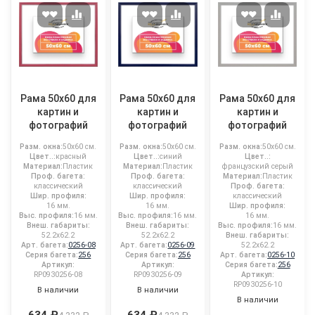
Рама 50x60 для
Рама 50x60 для
Рама 50x60 для
картин и
картин и
картин и
фотографий
фотографий
фотографий
Разм. окна:
50x60 см.
Разм. окна:
50x60 см.
Разм. окна:
50x60 см.
Цвет..:
красный
Цвет..:
синий
Цвет..:
Материал:
Пластик
Материал:
Пластик
французский серый
Проф. багета:
Проф. багета:
Материал:
Пластик
классический
классический
Проф. багета:
Шир. профиля:
Шир. профиля:
классический
16 мм.
16 мм.
Шир. профиля:
Выс. профиля:
16 мм.
Выс. профиля:
16 мм.
16 мм.
Внеш. габариты:
Внеш. габариты:
Выс. профиля:
16 мм.
52.2x62.2
52.2x62.2
Внеш. габариты:
Арт. багета:
0256-08
Арт. багета:
0256-09
52.2x62.2
Серия багета:
256
Серия багета:
256
Арт. багета:
0256-10
Артикул:
Артикул:
Серия багета:
256
RP0930256-08
RP0930256-09
Артикул:
RP0930256-10
В наличии
В наличии
В наличии
634 ₽
634 ₽