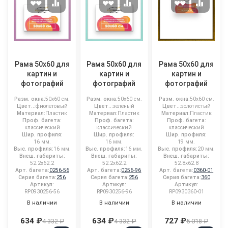
Рама 50x60 для
Рама 50x60 для
Рама 50x60 для
картин и
картин и
картин и
фотографий
фотографий
фотографий
Разм. окна:
50x60 см.
Разм. окна:
50x60 см.
Разм. окна:
50x60 см.
Цвет..:
фиолетовый
Цвет..:
зеленый
Цвет..:
золотистый
Материал:
Пластик
Материал:
Пластик
Материал:
Пластик
Проф. багета:
Проф. багета:
Проф. багета:
классический
классический
классический
Шир. профиля:
Шир. профиля:
Шир. профиля:
16 мм.
16 мм.
19 мм.
Выс. профиля:
16 мм.
Выс. профиля:
16 мм.
Выс. профиля:
20 мм.
Внеш. габариты:
Внеш. габариты:
Внеш. габариты:
52.2x62.2
52.2x62.2
52.8x62.8
Арт. багета:
0256-56
Арт. багета:
0256-96
Арт. багета:
0360-01
Серия багета:
256
Серия багета:
256
Серия багета:
360
Артикул:
Артикул:
Артикул:
RP0930256-56
RP0930256-96
RP0930360-01
В наличии
В наличии
В наличии
634 ₽
634 ₽
727 ₽
4 332 ₽
4 332 ₽
5 018 ₽