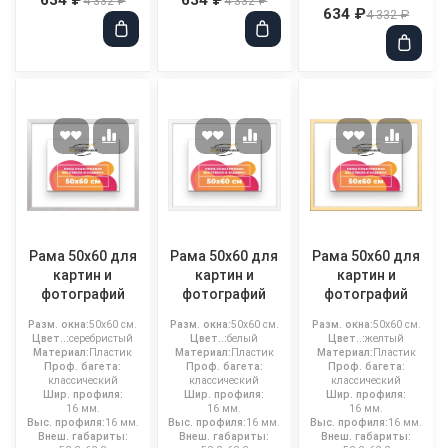
4 332 ₽
4 332 ₽
634 ₽
4 332 ₽
Рама 50x60 для
Рама 50x60 для
Рама 50x60 для
картин и
картин и
картин и
фотографий
фотографий
фотографий
Разм. окна:
50x60 см.
Разм. окна:
50x60 см.
Разм. окна:
50x60 см.
Цвет..:
серебристый
Цвет..:
белый
Цвет..:
желтый
Материал:
Пластик
Материал:
Пластик
Материал:
Пластик
Проф. багета:
Проф. багета:
Проф. багета:
классический
классический
классический
Шир. профиля:
Шир. профиля:
Шир. профиля:
16 мм.
16 мм.
16 мм.
Выс. профиля:
16 мм.
Выс. профиля:
16 мм.
Выс. профиля:
16 мм.
Внеш. габариты:
Внеш. габариты:
Внеш. габариты: