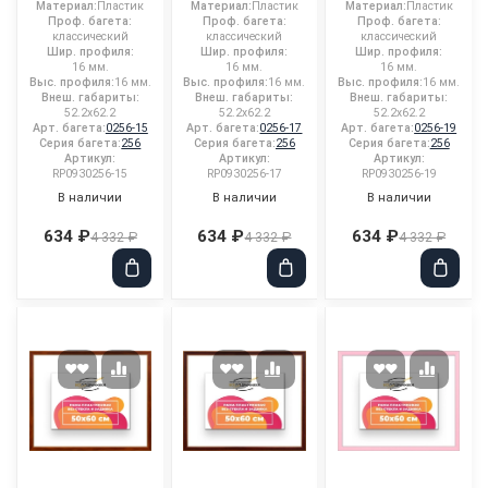
Материал:
Пластик
Материал:
Пластик
Материал:
Пластик
Проф. багета:
Проф. багета:
Проф. багета:
классический
классический
классический
Шир. профиля:
Шир. профиля:
Шир. профиля:
16 мм.
16 мм.
16 мм.
Выс. профиля:
16 мм.
Выс. профиля:
16 мм.
Выс. профиля:
16 мм.
Внеш. габариты:
Внеш. габариты:
Внеш. габариты:
52.2x62.2
52.2x62.2
52.2x62.2
Арт. багета:
0256-15
Арт. багета:
0256-17
Арт. багета:
0256-19
Серия багета:
256
Серия багета:
256
Серия багета:
256
Артикул:
Артикул:
Артикул:
RP0930256-15
RP0930256-17
RP0930256-19
В наличии
В наличии
В наличии
634 ₽
634 ₽
634 ₽
4 332 ₽
4 332 ₽
4 332 ₽