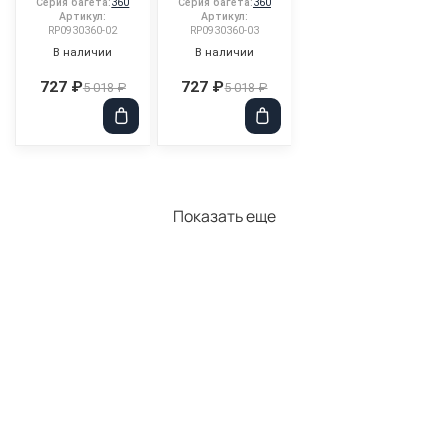
Серия багета:
360
Серия багета:
360
Артикул:
Артикул:
RP0930360-02
RP0930360-03
В наличии
В наличии
727 ₽
727 ₽
5 018 ₽
5 018 ₽
Показать еще